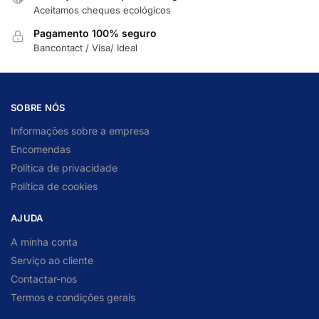
Aceitamos cheques ecológicos
Pagamento 100% seguro
Bancontact / Visa/ Ideal
SOBRE NÓS
Informações sobre a empresa
Encomendas
Política de privacidade
Política de cookies
AJUDA
A minha conta
Serviço ao cliente
Contactar-nos
Termos e condições gerais