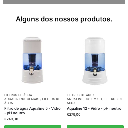
Alguns dos nossos produtos.
FILTROS DE ÁGUA
FILTROS DE ÁGUA
AQUALINE/COOLMART
,
FILTROS DE
AQUALINE/COOLMART
,
FILTROS DE
ÁGUA
ÁGUA
Filtro de água Aqualine 5 - Vidro
Aqualine 12 - Vidro - pH neutro
- pH neutro
€
279,00
€
249,00