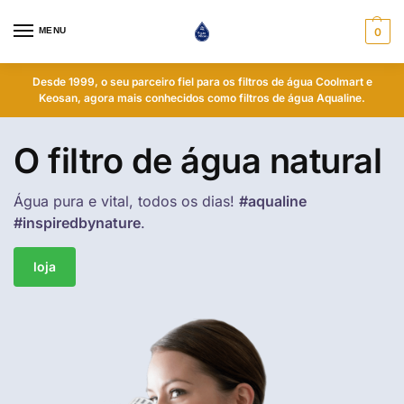
MENU
0
Desde 1999, o seu parceiro fiel para os filtros de água Coolmart e
Keosan, agora mais conhecidos como filtros de água Aqualine.
O filtro de água natural
Água pura e vital, todos os dias!
#aqualine
#inspiredbynature
.
loja