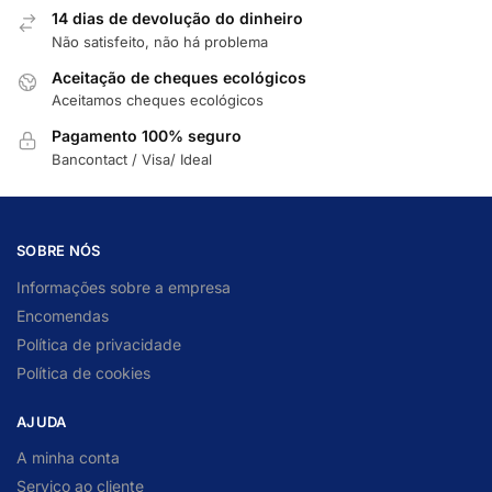
14 dias de devolução do dinheiro
Não satisfeito, não há problema
Aceitação de cheques ecológicos
Aceitamos cheques ecológicos
Pagamento 100% seguro
Bancontact / Visa/ Ideal
SOBRE NÓS
Informações sobre a empresa
Encomendas
Política de privacidade
Política de cookies
AJUDA
A minha conta
Serviço ao cliente