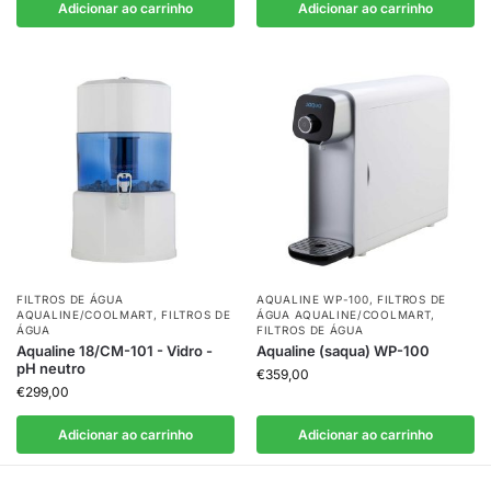
Adicionar ao carrinho
Adicionar ao carrinho
FILTROS DE ÁGUA
AQUALINE WP-100
,
FILTROS DE
AQUALINE/COOLMART
,
FILTROS DE
ÁGUA AQUALINE/COOLMART
,
ÁGUA
FILTROS DE ÁGUA
Aqualine 18/CM-101 - Vidro -
Aqualine (saqua) WP-100
pH neutro
€
359,00
€
299,00
Adicionar ao carrinho
Adicionar ao carrinho