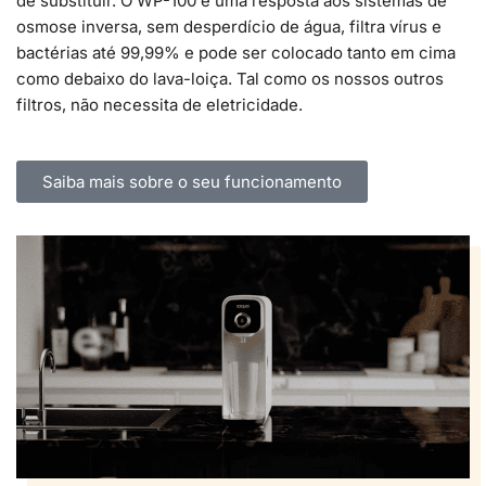
de substituir. O WP-100 é uma resposta aos sistemas de
osmose inversa, sem desperdício de água, filtra vírus e
bactérias até 99,99% e pode ser colocado tanto em cima
como debaixo do lava-loiça. Tal como os nossos outros
filtros, não necessita de eletricidade.
Saiba mais sobre o seu funcionamento