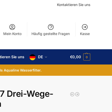
Kontaktieren Sie uns
Mein Konto
Häufig gestellte Fragen
Kasse
tieren Sie uns
DE
€
0,00
0
ls Aqualine Wasserfilter.
7 Drei-Wege-
n