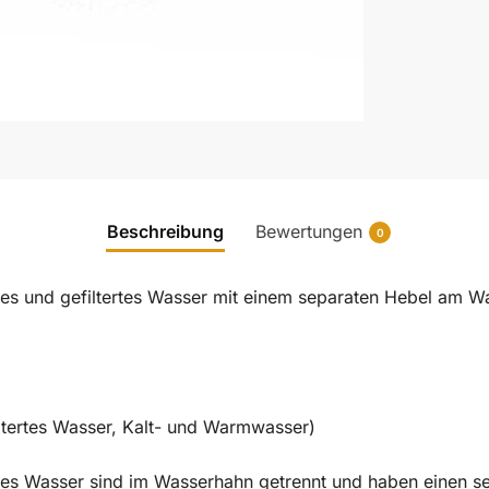
Beschreibung
Bewertungen
0
ßes und gefiltertes Wasser mit einem separaten Hebel am W
iltertes Wasser, Kalt- und Warmwasser)
rtes Wasser sind im Wasserhahn getrennt und haben einen s