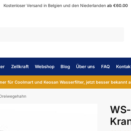
Kostenloser Versand in Belgien und den Niederlanden
ab €60.00
Suche
ter
Zellkraft
Webshop
Blog
Über uns
FAQ
Kontak
tner für Coolmart und Keosan Wasserfilter, jetzt besser bekannt a
Dreiwegehahn
WS-
Kra