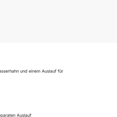
asserhahn und einem Auslauf für
eparaten Auslauf