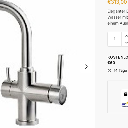
€
313,00
Eleganter 
Wasser mi
einem Ausla
KOSTENLO
€60
14 Tage