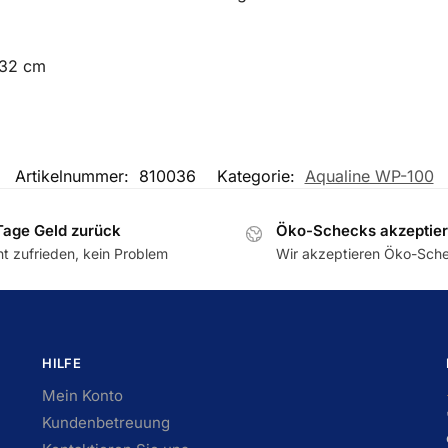
 32 cm
Artikelnummer:
810036
Kategorie:
Aqualine WP-100
Tage Geld zurück
Öko-Schecks akzeptier
ht zufrieden, kein Problem
Wir akzeptieren Öko-Sch
HILFE
Mein Konto
Kundenbetreuung