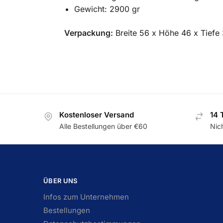
Gewicht: 2900 gr
Verpackung:
Breite 56 x Höhe 46 x Tiefe
Kostenloser Versand
14 
Alle Bestellungen über €60
Nic
ÜBER UNS
Infos zum Unternehmen
Bestellungen