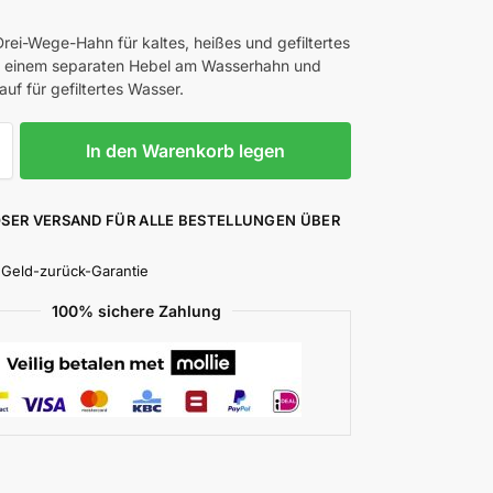
Drei-Wege-Hahn für kaltes, heißes und gefiltertes
t einem separaten Hebel am Wasserhahn und
uf für gefiltertes Wasser.
In den Warenkorb legen
SER VERSAND FÜR ALLE BESTELLUNGEN ÜBER
 Geld-zurück-Garantie
100% sichere Zahlung