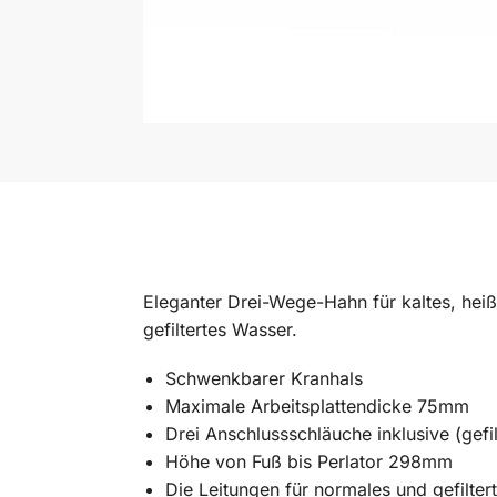
Eleganter Drei-Wege-Hahn für kaltes, hei
gefiltertes Wasser.
Schwenkbarer Kranhals
Maximale Arbeitsplattendicke 75mm
Drei Anschlussschläuche inklusive (gef
Höhe von Fuß bis Perlator 298mm
Die Leitungen für normales und gefilte