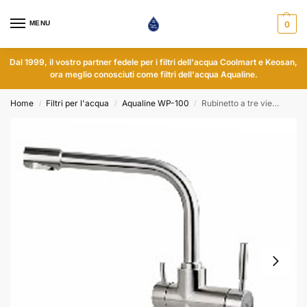
MENU
0
Dal 1999, il vostro partner fedele per i filtri dell'acqua Coolmart e Keosan,
ora meglio conosciuti come filtri dell'acqua Aqualine.
Home
Filtri per l'acqua
Aqualine WP-100
Rubinetto a tre vie
/
/
/