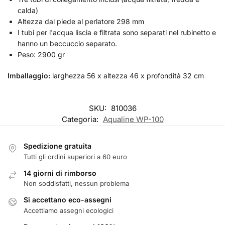
calda)
Altezza dal piede al perlatore 298 mm
I tubi per l'acqua liscia e filtrata sono separati nel rubinetto e
hanno un beccuccio separato.
Peso: 2900 gr
Imballaggio:
larghezza 56 x altezza 46 x profondità 32 cm
SKU:
810036
Categoria:
Aqualine WP-100
Spedizione gratuita
Tutti gli ordini superiori a 60 euro
14 giorni di rimborso
Non soddisfatti, nessun problema
Si accettano eco-assegni
Accettiamo assegni ecologici