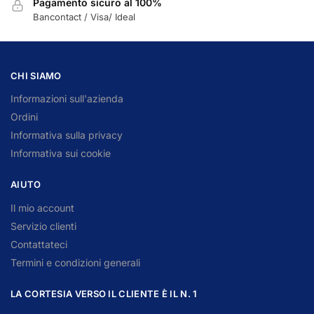
Pagamento sicuro al 100%
Bancontact / Visa/ Ideal
CHI SIAMO
Informazioni sull'azienda
Ordini
Informativa sulla privacy
Informativa sui cookie
AIUTO
Il mio account
Servizio clienti
Contattateci
Termini e condizioni generali
LA CORTESIA VERSO IL CLIENTE È IL N. 1