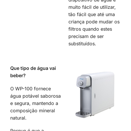
muito fácil de utilizar,
tão fácil que até uma
criança pode mudar os
filtros quando estes
precisam de ser
substituídos.
Que tipo de água vai
beber?
O WP-100 fornece
água potável saborosa
e segura, mantendo a
composição mineral
natural.
Porque é que a