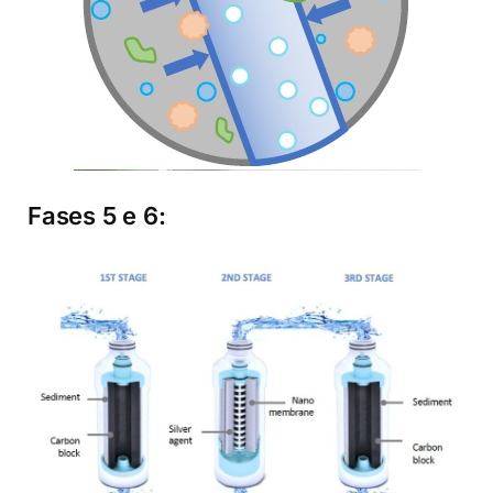
Fases 5 e 6: