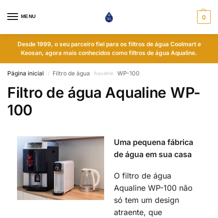
MENU
0
Desde 1999, o seu parceiro fiel para os filtros de água Coolmart e
Keosan, agora mais conhecidos como filtros de água Aqualine.
Página inicial
Filtro de água
WP-100
/
Aqualine
Filtro de água Aqualine WP-
100
Uma pequena fábrica
de água em sua casa
O filtro de água
Aqualine WP-100 não
só tem um design
atraente, que