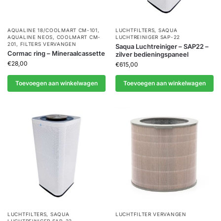
AQUALINE 18/COOLMART CM-101
,
LUCHTFILTERS
,
SAQUA
AQUALINE NEOS
,
COOLMART CM-
LUCHTREINIGER SAP-22
201
,
FILTERS VERVANGEN
Saqua Luchtreiniger – SAP22 –
Cormac ring – Mineraalcassette
zilver bedieningspaneel
€
28,00
€
615,00
Toevoegen aan winkelwagen
Toevoegen aan winkelwagen
LUCHTFILTERS
,
SAQUA
LUCHTFILTER VERVANGEN