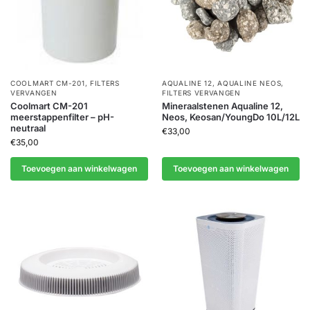
COOLMART CM-201
,
FILTERS
AQUALINE 12
,
AQUALINE NEOS
,
VERVANGEN
FILTERS VERVANGEN
Coolmart CM-201
Mineraalstenen Aqualine 12,
meerstappenfilter – pH-
Neos, Keosan/YoungDo 10L/12L
neutraal
€
33,00
€
35,00
Toevoegen aan winkelwagen
Toevoegen aan winkelwagen