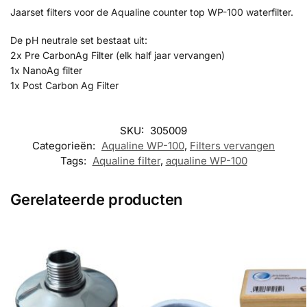
Jaarset filters voor de Aqualine counter top WP-100 waterfilter.
De pH neutrale set bestaat uit:
2x Pre CarbonAg Filter (elk half jaar vervangen)
1x NanoAg filter
1x Post Carbon Ag Filter
SKU:
305009
Categorieën:
Aqualine WP-100
,
Filters vervangen
Tags:
Aqualine filter
,
aqualine WP-100
Gerelateerde producten