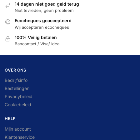
14 dagen niet goed geld terug
Niet tevreden, geen probleem
Ecocheques geaccepteerd
Wij accepteren ecocheques
100% Veilig betalen
Bancontact / Visa/ Ideal
OVER ONS
Bedrijfsinfo
Bestellingen
Privacybeleid
Cookiebeleid
HELP
Mijn account
Klantenservice