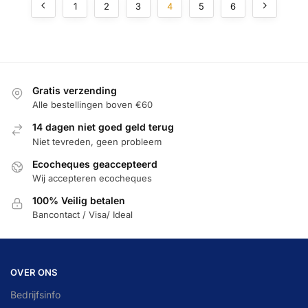
1
2
3
4
5
6
Gratis verzending
Alle bestellingen boven €60
14 dagen niet goed geld terug
Niet tevreden, geen probleem
Ecocheques geaccepteerd
Wij accepteren ecocheques
100% Veilig betalen
Bancontact / Visa/ Ideal
OVER ONS
Bedrijfsinfo