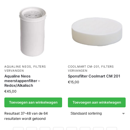
AQUALINE NEOS
,
FILTERS
COOLMART CM-201
,
FILTERS
VERVANGEN
VERVANGEN
Aqualine Neos
Sponsfilter Coolmart CM 201
meerstappenfilter –
€
15,00
Redox/Alkalisch
€
45,00
Toevoegen aan winkelwagen
Toevoegen aan winkelwagen
Resultaat 37–48 van de 64
resultaten wordt getoond