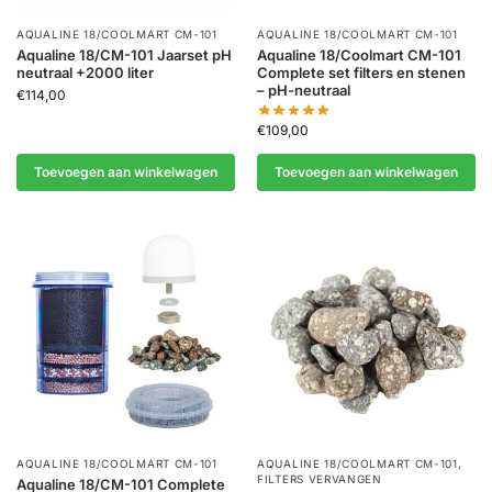
AQUALINE 18/COOLMART CM-101
AQUALINE 18/COOLMART CM-101
Aqualine 18/CM-101 Jaarset pH
Aqualine 18/Coolmart CM-101
neutraal +2000 liter
Complete set filters en stenen
– pH-neutraal
€
114,00
€
109,00
Toevoegen aan winkelwagen
Toevoegen aan winkelwagen
AQUALINE 18/COOLMART CM-101
AQUALINE 18/COOLMART CM-101
,
FILTERS VERVANGEN
Aqualine 18/CM-101 Complete