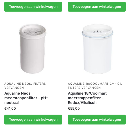
Toevoegen aan winkelwagen
Toevoegen aan winkelwagen
AQUALINE NEOS
,
FILTERS
AQUALINE 18/COOLMART CM-101
,
VERVANGEN
FILTERS VERVANGEN
Aqualine Neos
Aqualine 18/Coolmart
meerstappenfilter – pH-
meerstappenfilter –
neutraal
Redox/Alkalisch
€
41,00
€
55,00
Toevoegen aan winkelwagen
Toevoegen aan winkelwagen