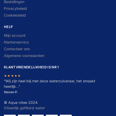
Bestellingen
Privacybeleid
Cookiebeleid
HELP
Mijn account
Klantenservice
Contacteer ons
Algemene voorwaarden
KLANTVRIENDELIJKHEID IS NR 1
★★★★★
“
W
ij zijn heel blij met deze waterzuiveraar, het smaakt
heerlijk. .”
Steven P.
© Aqua-vitae 2024
(H)eerlijk gefilterd water