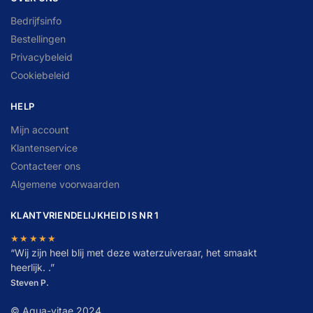
Bedrijfsinfo
Bestellingen
Privacybeleid
Cookiebeleid
HELP
Mijn account
Klantenservice
Contacteer ons
Algemene voorwaarden
KLANTVRIENDELIJKHEID IS NR 1
★★★★★
“
W
ij zijn heel blij met deze waterzuiveraar, het smaakt
heerlijk. .”
Steven P.
© Aqua-vitae 2024