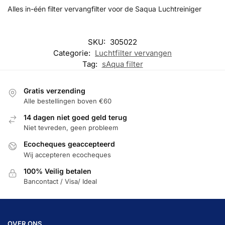
Alles in-één filter vervangfilter voor de Saqua Luchtreiniger
SKU:
305022
Categorie:
Luchtfilter vervangen
Tag:
sAqua filter
Gratis verzending
Alle bestellingen boven €60
14 dagen niet goed geld terug
Niet tevreden, geen probleem
Ecocheques geaccepteerd
Wij accepteren ecocheques
100% Veilig betalen
Bancontact / Visa/ Ideal
OVER ONS