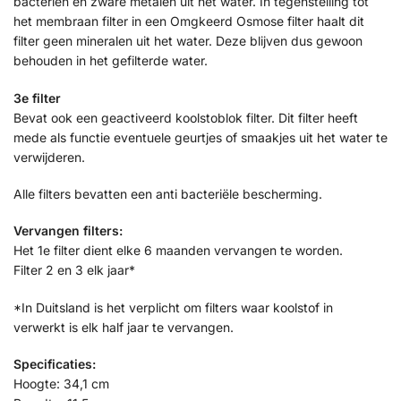
bacteriën en zware metalen uit het water. In tegenstelling tot
het membraan filter in een Omgkeerd Osmose filter haalt dit
filter geen mineralen uit het water. Deze blijven dus gewoon
behouden in het gefilterde water.
3e filter
Bevat ook een geactiveerd koolstoblok filter. Dit filter heeft
mede als functie eventuele geurtjes of smaakjes uit het water te
verwijderen.
Alle filters bevatten een anti bacteriële bescherming.
Vervangen filters:
Het 1e filter dient elke 6 maanden vervangen te worden.
Filter 2 en 3 elk jaar*
*In Duitsland is het verplicht om filters waar koolstof in
verwerkt is elk half jaar te vervangen.
Specificaties:
Hoogte: 34,1 cm