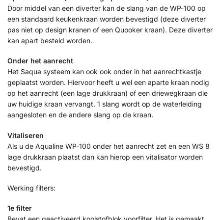
Door middel van een diverter kan de slang van de WP-100 op
een standaard keukenkraan worden bevestigd (deze diverter
pas niet op design kranen of een Quooker kraan). Deze diverter
kan apart besteld worden.
Onder het aanrecht
Het Saqua systeem kan ook ook onder in het aanrechtkastje
geplaatst worden. Hiervoor heeft u wel een aparte kraan nodig
op het aanrecht (een lage drukkraan) of een driewegkraan die
uw huidige kraan vervangt. 1 slang wordt op de waterleiding
aangesloten en de andere slang op de kraan.
Vitaliseren
Als u de Aqualine WP-100 onder het aanrecht zet en een WS 8
lage drukkraan plaatst dan kan hierop een vitalisator worden
bevestigd.
Werking filters:
1e filter
Bevat een geactiveerd koolstofblok voorfilter. Het is gemaakt