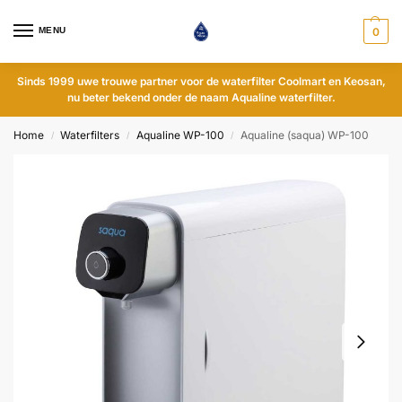
MENU
0
Sinds 1999 uwe trouwe partner voor de waterfilter Coolmart en Keosan,
nu beter bekend onder de naam Aqualine waterfilter.
Home
Waterfilters
Aqualine WP-100
Aqualine (saqua) WP-100
/
/
/