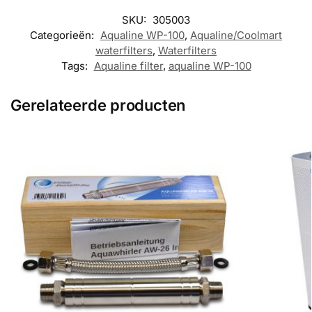
SKU:
305003
Categorieën:
Aqualine WP-100
,
Aqualine/Coolmart
waterfilters
,
Waterfilters
Tags:
Aqualine filter
,
aqualine WP-100
Gerelateerde producten