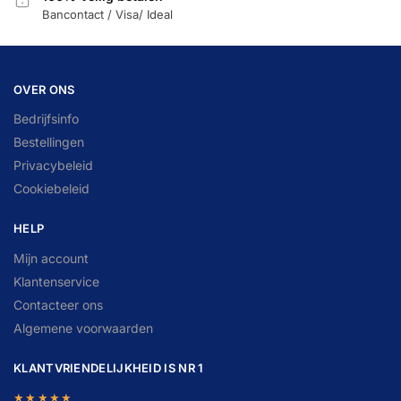
Bancontact / Visa/ Ideal
OVER ONS
Bedrijfsinfo
Bestellingen
Privacybeleid
Cookiebeleid
HELP
Mijn account
Klantenservice
Contacteer ons
Algemene voorwaarden
KLANTVRIENDELIJKHEID IS NR 1
★★★★★