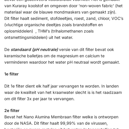
van Kuraray koolstof en omgeven door ‘non-woven fabric’ (het
materiaal waar de blauwe mondmaskers van gemaakt zijn).
Dit filter haalt sediment, stofdeeltjes, roest, zand, chloor, VOC’s
(vluchtige organische deeltjes zoals brandstoffen en
oplosmiddelen) , THM’s (trihalomethanen zoals
ontsmettingsmiddelen) uit het water.
De
standaard (pH neutrale)
versie van dit filter bevat ook
keramische balletjes om de magnesium en calcium te
verminderen waardoor het water pH neutraal wordt gemaakt.
1e filter
Dit 1e filter dient elk half jaar vervangen te worden. In landen
waar de kwaliteit van het kraanwater slecht is is het raadzaam
om dit filter 3x per jaar te vervangen.
2e filter
Bevat het Nano Alumina Membraan filter welke is ontworpen
door de NASA. Dit filter haalt 99,99% van de virussen,