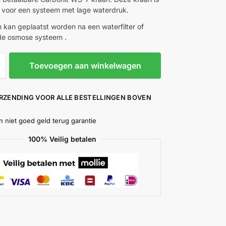
 voor een systeem met lage waterdruk.
 kan geplaatst worden na een waterfilter of
e osmose systeem .
Toevoegen aan winkelwagen
ERZENDING VOOR ALLE BESTELLINGEN BOVEN
n niet goed geld terug garantie
100% Veilig betalen