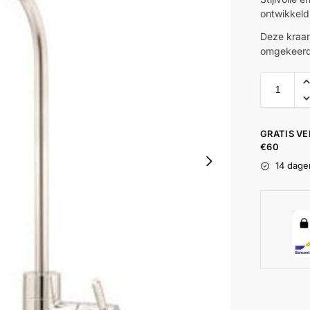
ontwikkeld
Deze kraan
omgekeerd
GRATIS V
€60
14 dage