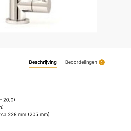
Beschrijving
Beoordelingen
0
– 20,0)
m)
circa 228 mm (205 mm)