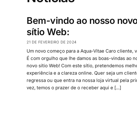
Bem-vindo ao nosso nov
sítio Web:
21 DE FEVEREIRO DE 2024
Um novo começo para a Aqua-Vitae Caro cliente, vi
É com orgulho que lhe damos as boas-vindas ao n
novo sítio Web! Com este sítio, pretendemos melh
experiência e a clareza online. Quer seja um clien
regressa ou que entra na nossa loja virtual pela pr
vez, temos o prazer de o receber aqui e [...]