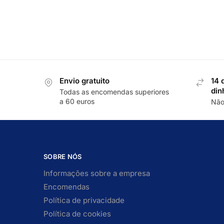
Envio gratuito
14 
din
Todas as encomendas superiores
a 60 euros
Não
SOBRE NÓS
Informações sobre a empresa
Encomendas
Política de privacidade
Política de cookies