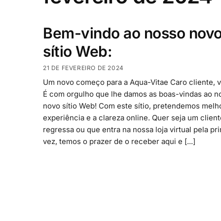
Bem-vindo ao nosso nov
sítio Web:
21 DE FEVEREIRO DE 2024
Um novo começo para a Aqua-Vitae Caro cliente, vi
É com orgulho que lhe damos as boas-vindas ao n
novo sítio Web! Com este sítio, pretendemos melh
experiência e a clareza online. Quer seja um clien
regressa ou que entra na nossa loja virtual pela pr
vez, temos o prazer de o receber aqui e [...]