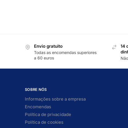
Envio gratuito
14 
din
Todas as encomendas superiores
a 60 euros
Não
SOBRE NÓS
Informações sobre a empresa
Encomendas
Política de privacidade
Política de cookies