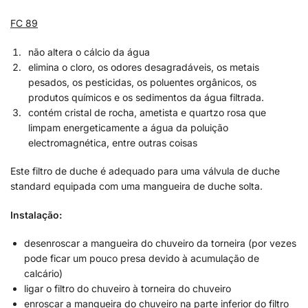
FC 89
não altera o cálcio da água
elimina o cloro, os odores desagradáveis, os metais
pesados, os pesticidas, os poluentes orgânicos, os
produtos químicos e os sedimentos da água filtrada.
contém cristal de rocha, ametista e quartzo rosa que
limpam energeticamente a água da poluição
electromagnética, entre outras coisas
Este filtro de duche é adequado para uma válvula de duche
standard equipada com uma mangueira de duche solta.
Instalação:
desenroscar a mangueira do chuveiro da torneira (por vezes
pode ficar um pouco presa devido à acumulação de
calcário)
ligar o filtro do chuveiro à torneira do chuveiro
enroscar a mangueira do chuveiro na parte inferior do filtro