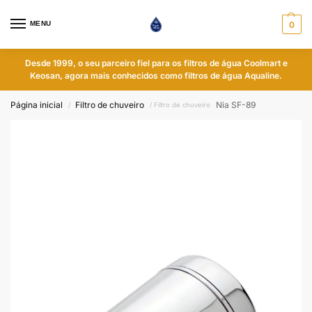
MENU
0
Desde 1999, o seu parceiro fiel para os filtros de água Coolmart e
Keosan, agora mais conhecidos como filtros de água Aqualine.
Página inicial
Filtro de chuveiro
Nia SF-89
/
/ Filtro de chuveiro