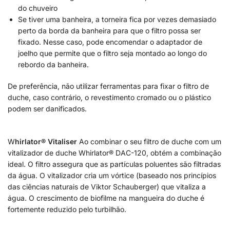
do chuveiro
Se tiver uma banheira, a torneira fica por vezes demasiado
perto da borda da banheira para que o filtro possa ser
fixado. Nesse caso, pode encomendar o adaptador de
joelho que permite que o filtro seja montado ao longo do
rebordo da banheira.
De preferência, não utilizar ferramentas para fixar o filtro de
duche, caso contrário, o revestimento cromado ou o plástico
podem ser danificados.
W
hirlator® Vitaliser
Ao combinar o seu filtro de duche com um
vitalizador de duche Whirlator® DAC-120, obtém a combinação
ideal. O filtro assegura que as partículas poluentes são filtradas
da água. O vitalizador cria um vórtice (baseado nos princípios
das ciências naturais de Viktor Schauberger) que vitaliza a
água. O crescimento de biofilme na mangueira do duche é
fortemente reduzido pelo turbilhão.