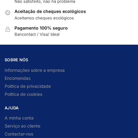
Não satisfeito, não há problema
Aceitação de cheques ecológicos
Aceitamos cheques ecológicos
Pagamento 100% seguro
Bancontact / Visa/ Ideal
SOBRE NÓS
Informações sobre a empresa
Encomendas
Política de privacidade
Política de cookies
AJUDA
A minha conta
Serviço ao cliente
Contactar-nos