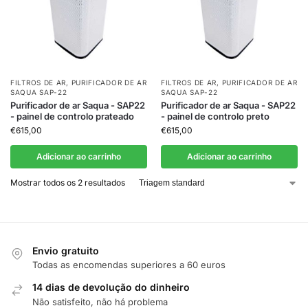
FILTROS DE AR
,
PURIFICADOR DE AR
FILTROS DE AR
,
PURIFICADOR DE AR
SAQUA SAP-22
SAQUA SAP-22
Purificador de ar Saqua - SAP22
Purificador de ar Saqua - SAP22
- painel de controlo prateado
- painel de controlo preto
€
615,00
€
615,00
Adicionar ao carrinho
Adicionar ao carrinho
Mostrar todos os 2 resultados
Envio gratuito
Todas as encomendas superiores a 60 euros
14 dias de devolução do dinheiro
Não satisfeito, não há problema