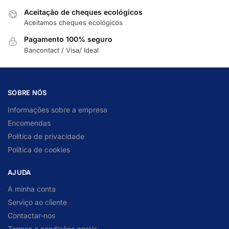
Aceitação de cheques ecológicos
Aceitamos cheques ecológicos
Pagamento 100% seguro
Bancontact / Visa/ Ideal
SOBRE NÓS
Informações sobre a empresa
Encomendas
Política de privacidade
Política de cookies
AJUDA
A minha conta
Serviço ao cliente
Contactar-nos
Termos e condições gerais