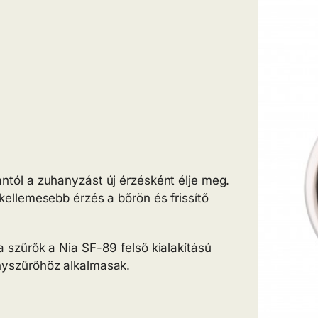
ntól a zuhanyzást új érzésként élje meg.
 kellemesebb érzés a bőrön és frissítő
a szűrők a Nia SF-89 felső kialakítású
yszűrőhöz alkalmasak.