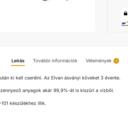
Leírás
További információk
Vélemények
1
után ki kell cserélni. Az Elvan ásványi köveket 3 évente.
szennyező anyagok akár 99,9%-át is kiszűri a vízből.
101 készülékhez illik.