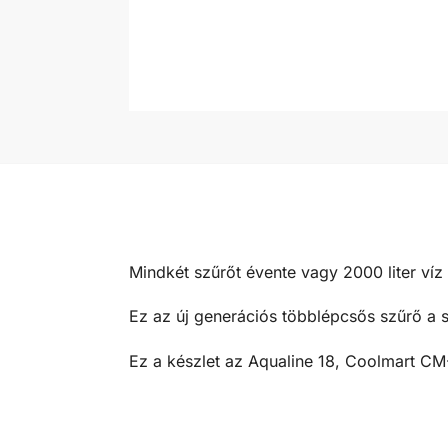
Mindkét szűrőt évente vagy 2000 liter víz 
Ez az új generációs többlépcsős szűrő a 
Ez a készlet az Aqualine 18, Coolmart CM-