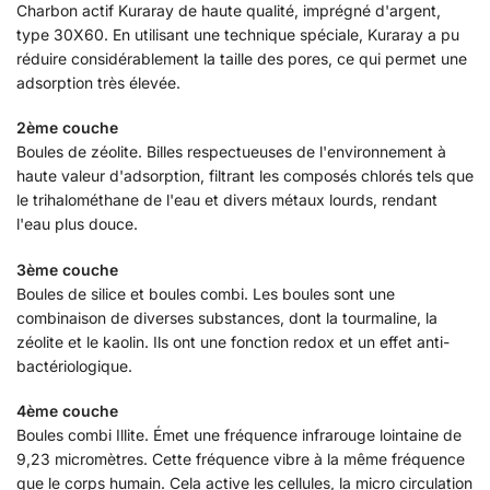
Charbon actif Kuraray de haute qualité, imprégné d'argent,
type 30X60. En utilisant une technique spéciale, Kuraray a pu
réduire considérablement la taille des pores, ce qui permet une
adsorption très élevée.
2ème couche
Boules de zéolite. Billes respectueuses de l'environnement à
haute valeur d'adsorption, filtrant les composés chlorés tels que
le trihalométhane de l'eau et divers métaux lourds, rendant
l'eau plus douce.
3ème couche
Boules de silice et boules combi. Les boules sont une
combinaison de diverses substances, dont la tourmaline, la
zéolite et le kaolin. Ils ont une fonction redox et un effet anti-
bactériologique.
4ème couche
Boules combi Illite. Émet une fréquence infrarouge lointaine de
9,23 micromètres. Cette fréquence vibre à la même fréquence
que le corps humain. Cela active les cellules, la micro circulation