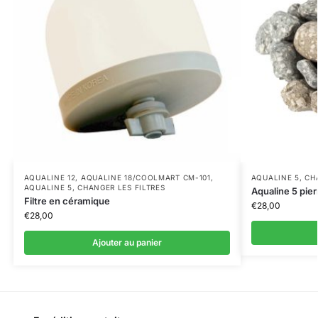
AQUALINE 12
,
AQUALINE 18/COOLMART CM-101
,
AQUALINE 5
,
CH
AQUALINE 5
,
CHANGER LES FILTRES
Aqualine 5 pie
Filtre en céramique
€
28,00
€
28,00
Ajouter au panier