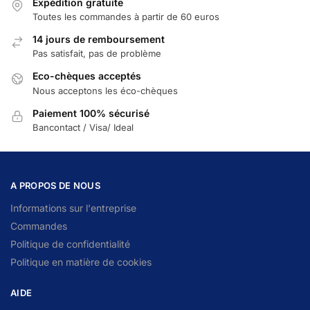
Expédition gratuite
Toutes les commandes à partir de 60 euros
14 jours de remboursement
Pas satisfait, pas de problème
Eco-chèques acceptés
Nous acceptons les éco-chèques
Paiement 100% sécurisé
Bancontact / Visa/ Ideal
A PROPOS DE NOUS
Informations sur l'entreprise
Commandes
Politique de confidentialité
Politique en matière de cookies
AIDE