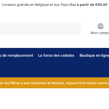
Livraison gratuite en Belgique et aux Pays-Bas
à partir de €60.00
Recherche
Mon compt
es de remplacement
La force des cellules
Boutique en lign
ur les filtres à eau Coolmart et Keosan, aujourd'hui mieux connu