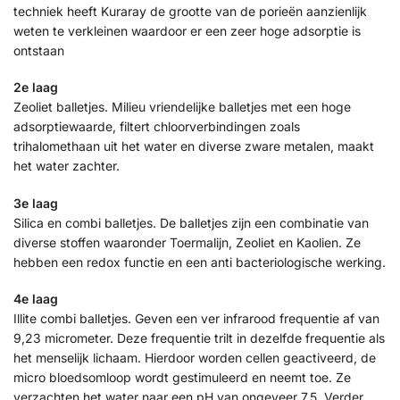
techniek heeft Kuraray de grootte van de porieën aanzienlijk
weten te verkleinen waardoor er een zeer hoge adsorptie is
ontstaan
2e laag
Zeoliet balletjes. Milieu vriendelijke balletjes met een hoge
adsorptiewaarde, filtert chloorverbindingen zoals
trihalomethaan uit het water en diverse zware metalen, maakt
het water zachter.
3e laag
Silica en combi balletjes. De balletjes zijn een combinatie van
diverse stoffen waaronder Toermalijn, Zeoliet en Kaolien. Ze
hebben een redox functie en een anti bacteriologische werking.
4e laag
Illite combi balletjes. Geven een ver infrarood frequentie af van
9,23 micrometer. Deze frequentie trilt in dezelfde frequentie als
het menselijk lichaam. Hierdoor worden cellen geactiveerd, de
micro bloedsomloop wordt gestimuleerd en neemt toe. Ze
verzachten het water naar een pH van ongeveer 7,5. Verder