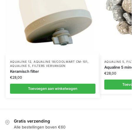
AQUALINE 12
,
AQUALINE 18/COOLMART CM-101
,
AQUALINE 5
,
FI
AQUALINE 5
,
FILTERS VERVANGEN
Aqualine 5 min
Keramisch filter
€
28,00
€
28,00
Toev
Toevoegen aan winkelwagen
Gratis verzending
Alle bestellingen boven €60