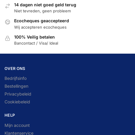
14 dagen niet goed geld terug
Niet tevreden, geen probleem
Ecocheques geaccepteerd
Wij accepteren ecocheques
100% Veilig betalen
Bancontact / Visa/ Ideal
OVER ONS
Bedrijfsinfo
Bestellingen
Privacybeleid
Cookiebeleid
HELP
Mijn account
Klantenservice