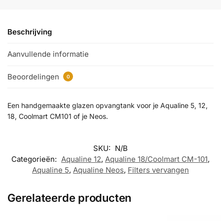
Beschrijving
Aanvullende informatie
Beoordelingen
0
Een handgemaakte glazen opvangtank voor je Aqualine 5, 12,
18, Coolmart CM101 of je Neos.
SKU:
N/B
Categorieën:
Aqualine 12
,
Aqualine 18/Coolmart CM-101
,
Aqualine 5
,
Aqualine Neos
,
Filters vervangen
Gerelateerde producten