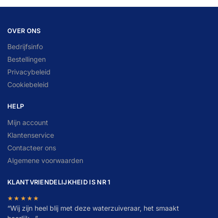
OVER ONS
Bedrijfsinfo
Bestellingen
Privacybeleid
Cookiebeleid
HELP
Mijn account
Klantenservice
Contacteer ons
Algemene voorwaarden
KLANTVRIENDELIJKHEID IS NR 1
★★★★★
“
W
ij zijn heel blij met deze waterzuiveraar, het smaakt