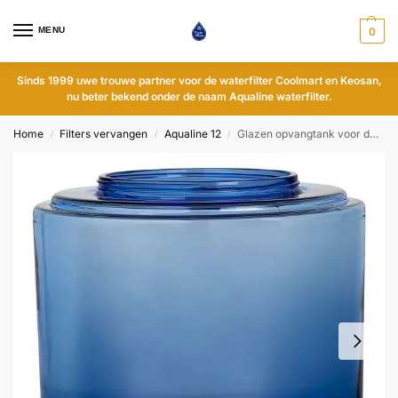
MENU
0
Sinds 1999 uwe trouwe partner voor de waterfilter Coolmart en Keosan,
nu beter bekend onder de naam Aqualine waterfilter.
Home
Filters vervangen
Aqualine 12
Glazen opvangtank voor de Aqualine 5/12/18/Coolmart en Neos
/
/
/