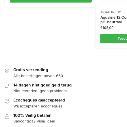
AQUALINE 12
Aqualine 12 Com
pH-neutraal
€
105,00
Toev
Gratis verzending
Alle bestellingen boven €60
14 dagen niet goed geld terug
Niet tevreden, geen probleem
Ecocheques geaccepteerd
Wij accepteren ecocheques
100% Veilig betalen
Bancontact / Visa/ Ideal