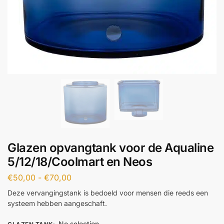
Glazen opvangtank voor de Aqualine
5/12/18/Coolmart en Neos
€
50,00
-
€
70,00
Deze vervangingstank is bedoeld voor mensen die reeds een
systeem hebben aangeschaft.
No selection