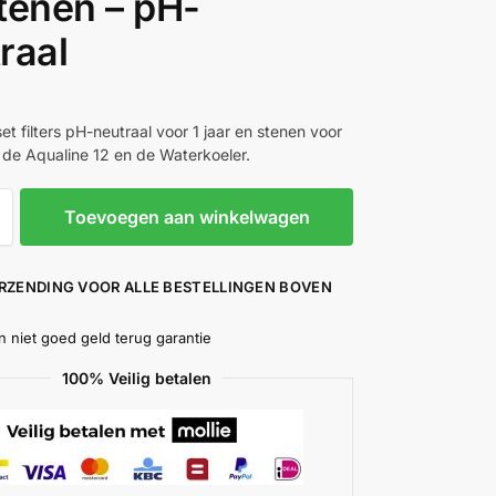
tenen – pH-
raal
t filters pH-neutraal voor 1 jaar en stenen voor
r de Aqualine 12 en de Waterkoeler.
Toevoegen aan winkelwagen
ERZENDING VOOR ALLE BESTELLINGEN BOVEN
n niet goed geld terug garantie
100% Veilig betalen