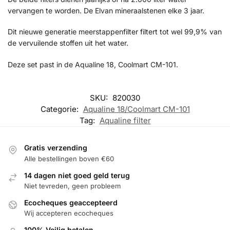
vervangen te worden. De Elvan mineraalstenen elke 3 jaar.
Dit nieuwe generatie meerstappenfilter filtert tot wel 99,9% van
de vervuilende stoffen uit het water.
Deze set past in de Aqualine 18, Coolmart CM-101.
SKU:
820030
Categorie:
Aqualine 18/Coolmart CM-101
Tag:
Aqualine filter
Gratis verzending
Alle bestellingen boven €60
14 dagen niet goed geld terug
Niet tevreden, geen probleem
Ecocheques geaccepteerd
Wij accepteren ecocheques
100% Veilig betalen