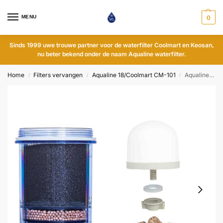
MENU
0
Sinds 1999 uwe trouwe partner voor de waterfilter Coolmart en Keosan,
nu beter bekend onder de naam Aqualine waterfilter.
Home
Filters vervangen
Aqualine 18/Coolmart CM-101
Aqualine 18/Coolmart CM-101 Complete set filters en stenen – pH-neutraal
/
/
/