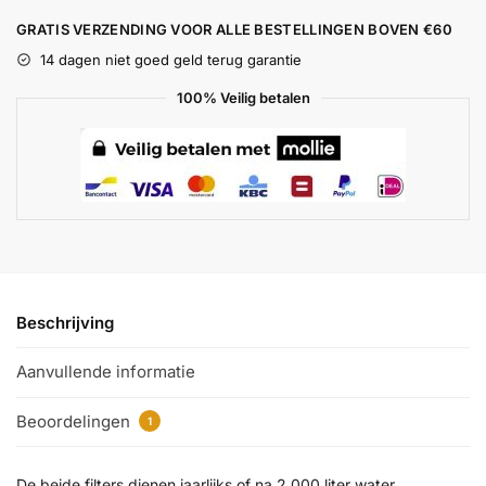
GRATIS VERZENDING VOOR ALLE BESTELLINGEN BOVEN €60
14 dagen niet goed geld terug garantie
100% Veilig betalen
Beschrijving
Aanvullende informatie
Beoordelingen
1
De beide filters dienen jaarlijks of na 2.000 liter water