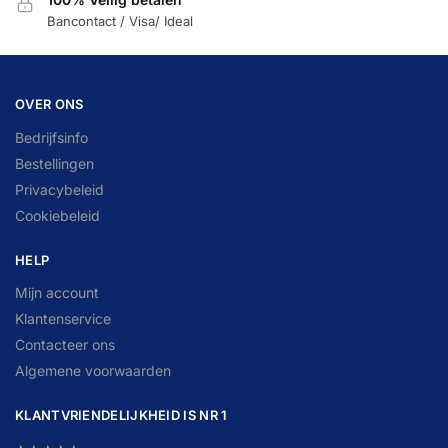
Bancontact / Visa/ Ideal
OVER ONS
Bedrijfsinfo
Bestellingen
Privacybeleid
Cookiebeleid
HELP
Mijn account
Klantenservice
Contacteer ons
Algemene voorwaarden
KLANTVRIENDELIJKHEID IS NR 1