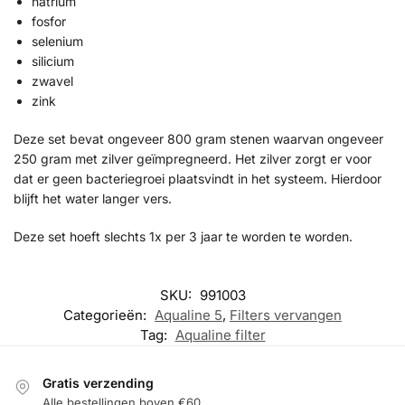
natrium
fosfor
selenium
silicium
zwavel
zink
Deze set bevat ongeveer 800 gram stenen waarvan ongeveer
250 gram met zilver geïmpregneerd. Het zilver zorgt er voor
dat er geen bacteriegroei plaatsvindt in het systeem. Hierdoor
blijft het water langer vers.
Deze set hoeft slechts 1x per 3 jaar te worden te worden.
SKU:
991003
Categorieën:
Aqualine 5
,
Filters vervangen
Tag:
Aqualine filter
Gratis verzending
Alle bestellingen boven €60