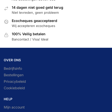
14 dagen niet goed geld terug
Niet tevreden, geen probleem
Ecocheques geaccepteerd
Wij accepteren ecocheques
100% Veilig betalen
Bancontact / Visa/ Ideal
OVER ONS
Bedrijfsinfo
Bestellingen
Privacybeleid
Cookiebeleid
HELP
Mijn account