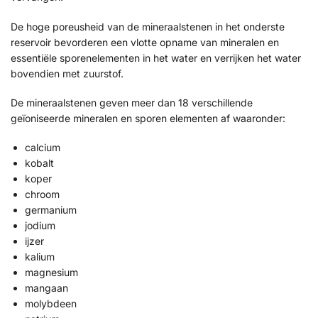
De hoge poreusheid van de mineraalstenen in het onderste
reservoir bevorderen een vlotte opname van mineralen en
essentiële sporenelementen in het water en verrijken het water
bovendien met zuurstof.
De mineraalstenen geven meer dan 18 verschillende
geïoniseerde mineralen en sporen elementen af waaronder:
calcium
kobalt
koper
chroom
germanium
jodium
ijzer
kalium
magnesium
mangaan
molybdeen