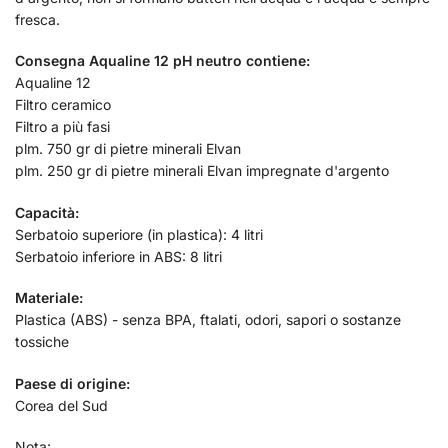
fresca.
Consegna Aqualine 12 pH neutro contiene:
Aqualine 12
Filtro ceramico
Filtro a più fasi
plm. 750 gr di pietre minerali Elvan
plm. 250 gr di pietre minerali Elvan impregnate d'argento
Capacità:
Serbatoio superiore (in plastica): 4 litri
Serbatoio inferiore in ABS: 8 litri
Materiale:
Plastica (ABS) - senza BPA, ftalati, odori, sapori o sostanze
tossiche
Paese di origine:
Corea del Sud
Nota: