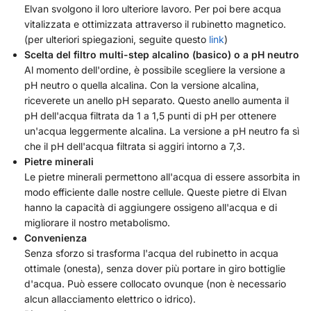
Elvan svolgono il loro ulteriore lavoro. Per poi bere acqua
vitalizzata e ottimizzata attraverso il rubinetto magnetico.
(per ulteriori spiegazioni, seguite questo
link
)
Scelta del filtro multi-step alcalino (basico) o a pH neutro
Al momento dell'ordine, è possibile scegliere la versione a
pH neutro o quella alcalina. Con la versione alcalina,
riceverete un anello pH separato. Questo anello aumenta il
pH dell'acqua filtrata da 1 a 1,5 punti di pH per ottenere
un'acqua leggermente alcalina. La versione a pH neutro fa sì
che il pH dell'acqua filtrata si aggiri intorno a 7,3.
Pietre minerali
Le pietre minerali permettono all'acqua di essere assorbita in
modo efficiente dalle nostre cellule. Queste pietre di Elvan
hanno la capacità di aggiungere ossigeno all'acqua e di
migliorare il nostro metabolismo.
Convenienza
Senza sforzo si trasforma l'acqua del rubinetto in acqua
ottimale (onesta), senza dover più portare in giro bottiglie
d'acqua. Può essere collocato ovunque (non è necessario
alcun allacciamento elettrico o idrico).