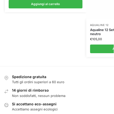
Aggiungi al carrello
AQUALINE 12
Aqualine 12 Set 
neutro
€
105,00
A
Spedizione gratuita
Tutti gli ordini superiori a 60 euro
14 giorni di rimborso
Non soddisfatti, nessun problema
Si accettano eco-assegni
Accettiamo assegni ecologici