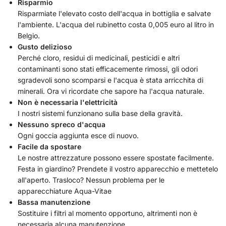
Risparmio
Risparmiate l'elevato costo dell'acqua in bottiglia e salvate
l'ambiente. L'acqua del rubinetto costa 0,005 euro al litro in
Belgio.
Gusto delizioso
Perché cloro, residui di medicinali, pesticidi e altri
contaminanti sono stati efficacemente rimossi, gli odori
sgradevoli sono scomparsi e l'acqua è stata arricchita di
minerali. Ora vi ricordate che sapore ha l'acqua naturale.
Non è necessaria l'elettricità
I nostri sistemi funzionano sulla base della gravità.
Nessuno spreco d'acqua
Ogni goccia aggiunta esce di nuovo.
Facile da spostare
Le nostre attrezzature possono essere spostate facilmente.
Festa in giardino? Prendete il vostro apparecchio e mettetelo
all'aperto. Trasloco? Nessun problema per le
apparecchiature Aqua-Vitae
Bassa manutenzione
Sostituire i filtri al momento opportuno, altrimenti non è
necessaria alcuna manutenzione.