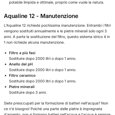
potabile limpida e ottimale, proprio come vuole la natura.
Aqualine 12 - Manutenzione
L'Aqualine 12 richiede pochissima manutenzione. Entrambi i filtri
vengono sostituiti annualmente e le pietre minerali solo ogni 3
anni. A parte la sostituzione del filtro, questo sistema idrico 4 in
1 non richiede alcuna manutenzione.
Filtro a più fasi
Sostituire dopo 2000 litri o dopo 1 anno.
Anello del pH
Sostituire dopo 2000 litri o dopo 1 anno.
Filtro ceramico
Sostituire dopo 2000 litri o dopo 1 anno.
Pietre minerali
Sostituire dopo 3 anni.
Siete preoccupati per la formazione di batteri nell'acqua? Non
ce n'è bisogno! Poiché una parte delle pietre è impregnata
d'argento, non si formano batteri nell'acqua e l'acqua è sempre