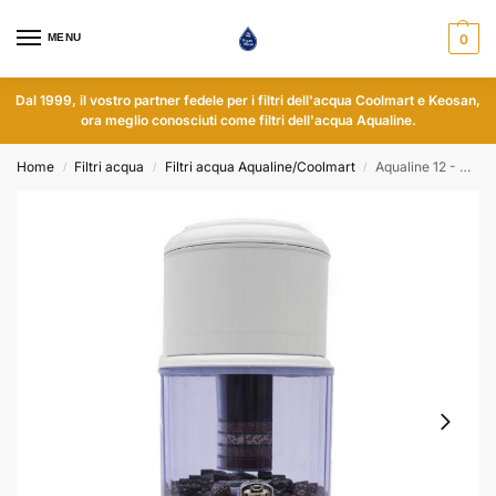
MENU
0
Dal 1999, il vostro partner fedele per i filtri dell'acqua Coolmart e Keosan,
ora meglio conosciuti come filtri dell'acqua Aqualine.
Home
Filtri acqua
Filtri acqua Aqualine/Coolmart
Aqualine 12 - ABS - pH neutro
/
/
/