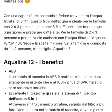
Valutazioni
0
Con una capacità del serbatoio inferiore (dove entra l'acqua
filtrata) di 8 litri, questo filtro dell'acqua è ideale per le famiglie
con 2 o 3 persone. La capacità è sufficiente per bere acqua
ogni giorno e preparare caffè e tè. Per le famiglie di 2 o 3
persone o per chi vuole cucinare con l'acqua filtrata, l'Aqualine
18/CM-101/Neos è la scelta migliore. Se la famiglia è composta
da 1 o 2 persone, si consiglia l'Aqualine 5.
Aqualine 12 - I benefici
ABS
Il serbatoio di raccolta in ABS è realizzato in una plastica
altamente resistente che è al 100% priva di BPA, ftalati o
altre sostanze tossiche.
Eccellente filtrazione grazie al sistema di filtraggio
dell'acqua 5 in 1
Attraverso il filtro ceramico ultrafine, seguito dal filtro a più
fasi, l'acqua entra nel serbatoio di raccolta, dove le pietre