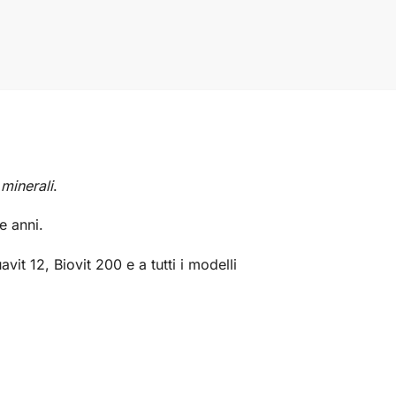
 minerali
.
e anni.
vit 12, Biovit 200 e a tutti i modelli