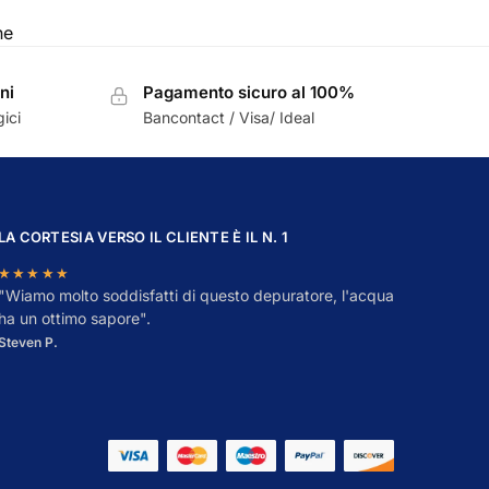
ne
ni
Pagamento sicuro al 100%
ici
Bancontact / Visa/ Ideal
LA CORTESIA VERSO IL CLIENTE È IL N. 1
★★★★★
"
W
iamo molto soddisfatti di questo depuratore, l'acqua
ha un ottimo sapore".
Steven P.