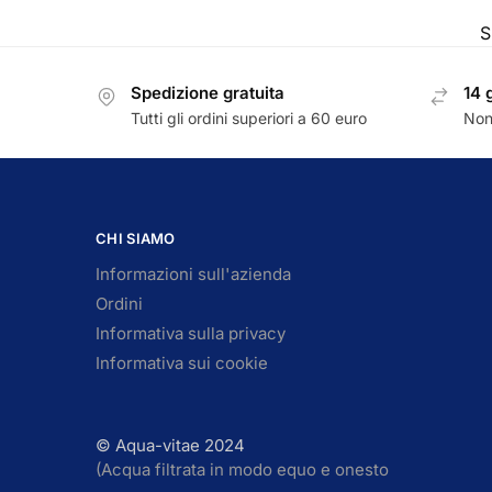
S
Spedizione gratuita
14 
Tutti gli ordini superiori a 60 euro
Non
CHI SIAMO
Informazioni sull'azienda
Ordini
Informativa sulla privacy
Informativa sui cookie
© Aqua-vitae 2024
(Acqua filtrata in modo equo e onesto