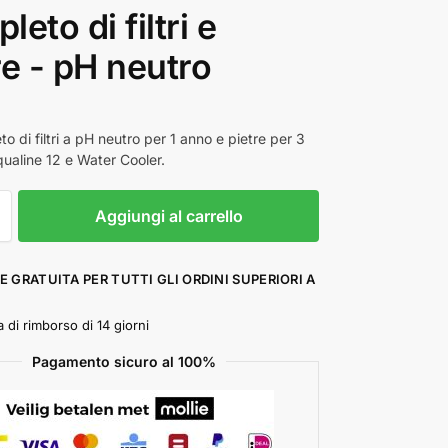
leto di filtri e
re - pH neutro
o di filtri a pH neutro per 1 anno e pietre per 3
qualine 12 e Water Cooler.
Aggiungi al carrello
E GRATUITA PER TUTTI GLI ORDINI SUPERIORI A
 di rimborso di 14 giorni
Pagamento sicuro al 100%