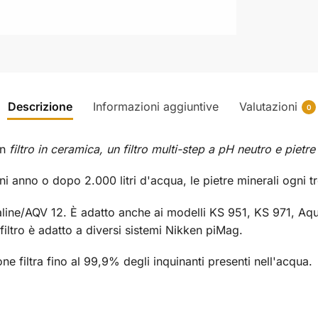
Descrizione
Informazioni aggiuntive
Valutazioni
0
un
filtro in ceramica, un filtro multi-step a pH neutro e pietre
gni anno o dopo 2.000 litri d'acqua, le pietre minerali ogni tr
ualine/AQV 12. È adatto anche ai modelli KS 951, KS 971, Aqua
 filtro è adatto a diversi sistemi Nikken piMag.
ne filtra fino al 99,9% degli inquinanti presenti nell'acqua.