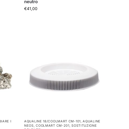
neutro
€
41,00
IARE I
AQUALINE 18/COOLMART CM-101
,
AQUALINE
NEOS
,
COOLMART CM-201
,
SOSTITUZIONE