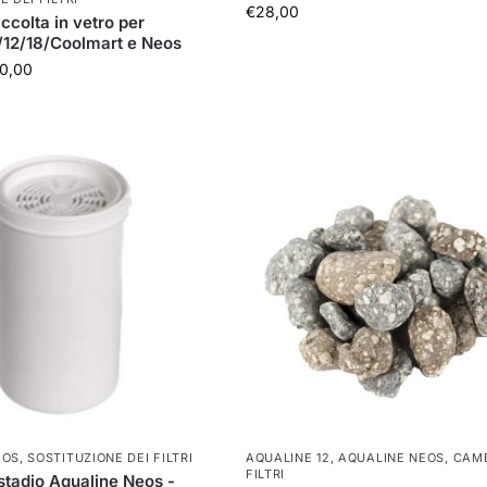
€
28,00
ccolta in vetro per
/12/18/Coolmart e Neos
0,00
EOS
,
SOSTITUZIONE DEI FILTRI
AQUALINE 12
,
AQUALINE NEOS
,
CAMB
FILTRI
istadio Aqualine Neos -