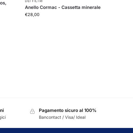
DEI FILTRI
eos,
Anello Cormac - Cassetta minerale
€
28,00
ni
Pagamento sicuro al 100%
ici
Bancontact / Visa/ Ideal