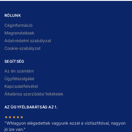
RÓLUNK
Céginformáció
Megrendelések
Adatvédelmi szabályzat
Cookie-szabályzat
SEGÍTSÉG
Az én számlám
Ügyfélszolgálat
Kapcsolatfelvétel
Általános szerződési feltételek
AZ ÜGYFÉLBARÁTSÁG AZ 1.
★★★★★
"
W
Nagyon elégedettek vagyunk ezzel a víztisztítóval, nagyon
jó íze van."