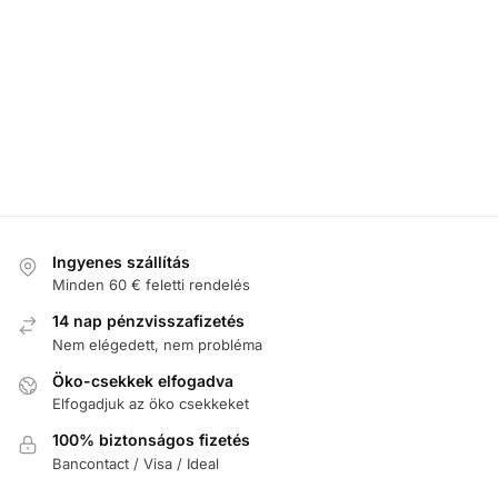
Ingyenes szállítás
Minden 60 € feletti rendelés
14 nap pénzvisszafizetés
Nem elégedett, nem probléma
Öko-csekkek elfogadva
Elfogadjuk az öko csekkeket
100% biztonságos fizetés
Bancontact / Visa / Ideal