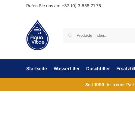
Rufen Sie uns an: +32 (0) 3 658 71 75
Startseite
Wasserfilter
Duschfilter
Ersatzfil
Seit 1999 Ihr treuer Par