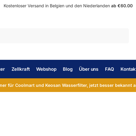
Kostenloser Versand in Belgien und den Niederlanden
ab €60.00
Suche
ter
Zellkraft
Webshop
Blog
Über uns
FAQ
Kontak
tner für Coolmart und Keosan Wasserfilter, jetzt besser bekannt a