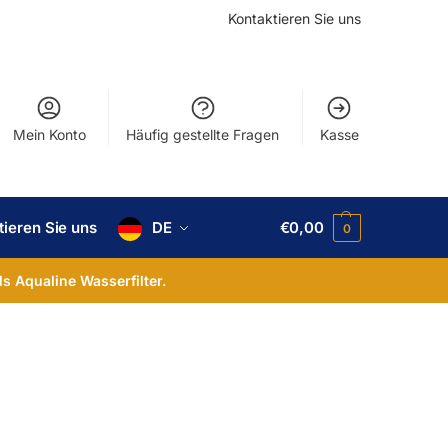
Kontaktieren Sie uns
Mein Konto
Häufig gestellte Fragen
Kasse
tieren Sie uns
DE
€
0,00
0
ls Aqualine Wasserfilter.