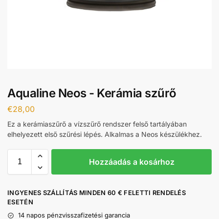
Aqualine Neos - Kerámia szűrő
€
28,00
Ez a kerámiaszűrő a vízszűrő rendszer felső tartályában
elhelyezett első szűrési lépés. Alkalmas a Neos készülékhez.
Hozzáadás a kosárhoz
INGYENES SZÁLLÍTÁS MINDEN 60 € FELETTI RENDELÉS
ESETÉN
14 napos pénzvisszafizetési garancia