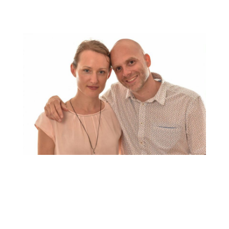
Aujourd'hui, tout le monde devrait en avoir un
chez soi. Tous ceux qui boivent beaucoup