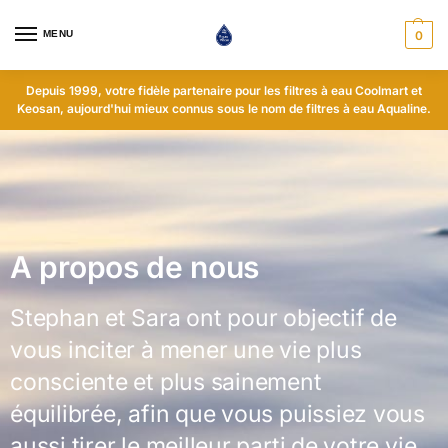
MENU
0
Depuis 1999, votre fidèle partenaire pour les filtres à eau Coolmart et
Keosan, aujourd'hui mieux connus sous le nom de filtres à eau Aqualine.
A propos de nous
Stephan et Sara ont pour objectif de
vous inciter à mener une vie plus
consciente et plus sainement
équilibrée, afin que vous puissiez vous
aussi tirer le meilleur parti de votre vie