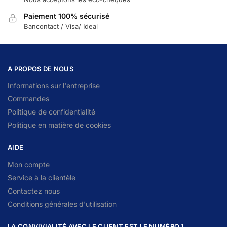
Paiement 100% sécurisé
Bancontact / Visa/ Ideal
A PROPOS DE NOUS
Informations sur l'entreprise
Commandes
Politique de confidentialité
Politique en matière de cookies
AIDE
Mon compte
Service à la clientèle
Contactez nous
Conditions générales d'utilisation
LA CONVIVIALITÉ AVEC LE CLIENT EST LE NUMÉRO 1