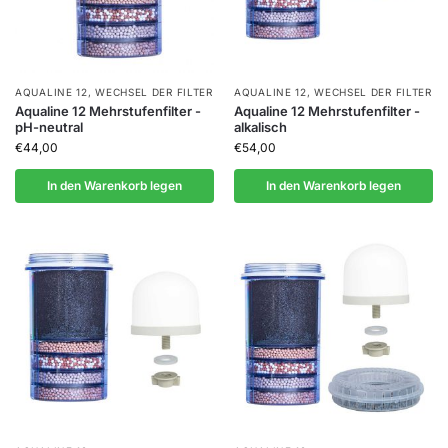
AQUALINE 12
,
WECHSEL DER FILTER
AQUALINE 12
,
WECHSEL DER FILTER
Aqualine 12 Mehrstufenfilter -
Aqualine 12 Mehrstufenfilter -
pH-neutral
alkalisch
€
44,00
€
54,00
In den Warenkorb legen
In den Warenkorb legen