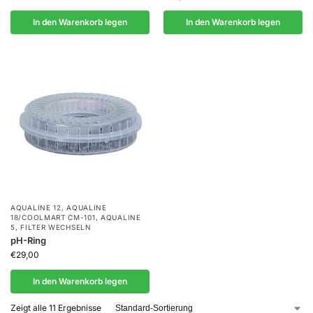
In den Warenkorb legen
In den Warenkorb legen
AQUALINE 12
,
AQUALINE
18/COOLMART CM-101
,
AQUALINE
5
,
FILTER WECHSELN
pH-Ring
€
29,00
In den Warenkorb legen
Zeigt alle 11 Ergebnisse