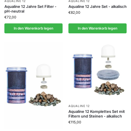
AQUALINE 12
AQUALINE 12
Aqualine 12 Jahre Set Filter -
Aqualine 12 Jahre Set - alkalisch
pH-neutral
€
82,00
€
72,00
In den Warenkorb legen
In den Warenkorb legen
AQUALINE 12
Aqualine 12 Komplettes Set mit
Filtern und Steinen - alkalisch
€
115,00