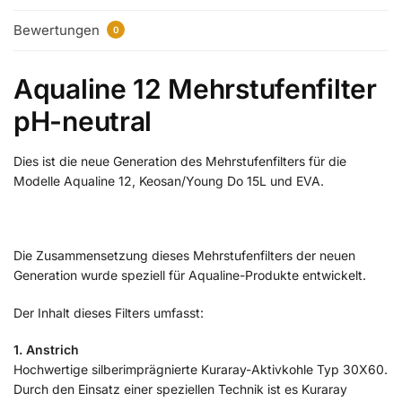
Bewertungen
0
Aqualine 12 Mehrstufenfilter
pH-neutral
Dies ist die neue Generation des Mehrstufenfilters für die
Modelle Aqualine 12, Keosan/Young Do 15L und EVA.
Die Zusammensetzung dieses Mehrstufenfilters der neuen
Generation wurde speziell für Aqualine-Produkte entwickelt.
Der Inhalt dieses Filters umfasst:
1. Anstrich
Hochwertige silberimprägnierte Kuraray-Aktivkohle Typ 30X60.
Durch den Einsatz einer speziellen Technik ist es Kuraray