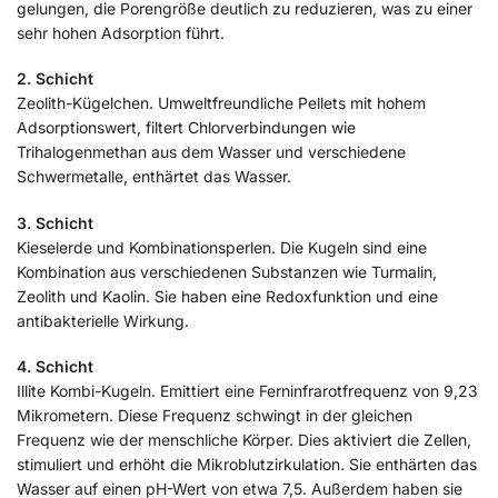
gelungen, die Porengröße deutlich zu reduzieren, was zu einer
sehr hohen Adsorption führt.
2. Schicht
Zeolith-Kügelchen. Umweltfreundliche Pellets mit hohem
Adsorptionswert, filtert Chlorverbindungen wie
Trihalogenmethan aus dem Wasser und verschiedene
Schwermetalle, enthärtet das Wasser.
3. Schicht
Kieselerde und Kombinationsperlen. Die Kugeln sind eine
Kombination aus verschiedenen Substanzen wie Turmalin,
Zeolith und Kaolin. Sie haben eine Redoxfunktion und eine
antibakterielle Wirkung.
4. Schicht
Illite Kombi-Kugeln. Emittiert eine Ferninfrarotfrequenz von 9,23
Mikrometern. Diese Frequenz schwingt in der gleichen
Frequenz wie der menschliche Körper. Dies aktiviert die Zellen,
stimuliert und erhöht die Mikroblutzirkulation. Sie enthärten das
Wasser auf einen pH-Wert von etwa 7,5. Außerdem haben sie