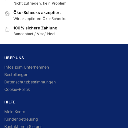
Nicht zufrieden, kein Problem
Öko-Schecks akzeptiert
Wir akzeptieren Öko-Schecks
100% sichere Zahlung
Bancontact / Visa/ Ideal
ÜBER UNS
Infos zum Unternehmen
Bestellungen
Datenschutzbestimmungen
Cookie-Politik
HILFE
Mein Konto
Kundenbetreuung
Kontaktieren Sie uns