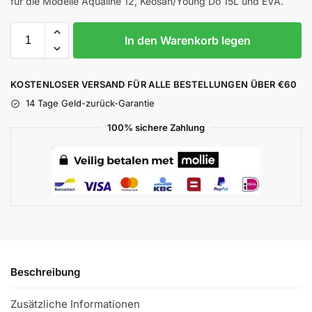
für die Modelle Aqualine 12, Keosan/Young Do 15L und EVA.
In den Warenkorb legen
KOSTENLOSER VERSAND FÜR ALLE BESTELLUNGEN ÜBER €60
14 Tage Geld-zurück-Garantie
100% sichere Zahlung
Beschreibung
Zusätzliche Informationen