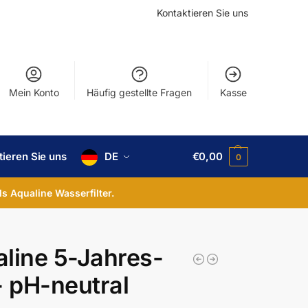
Kontaktieren Sie uns
Mein Konto
Häufig gestellte Fragen
Kasse
tieren Sie uns
DE
€
0,00
0
ls Aqualine Wasserfilter.
line 5-Jahres-
- pH-neutral