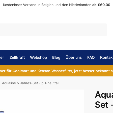
Kostenloser Versand in Belgien und den Niederlanden
ab €60.00
Suche
ter
Zellkraft
Webshop
Blog
Über uns
FAQ
Kontak
tner für Coolmart und Keosan Wasserfilter, jetzt besser bekannt a
Aqualine 5 Jahres-Set - pH-neutral
Aqua
Set 