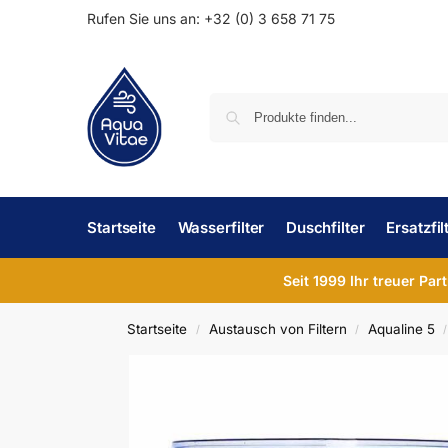
Rufen Sie uns an: +32 (0) 3 658 71 75
Startseite
Wasserfilter
Duschfilter
Ersatzfil
Seit 1999 Ihr treuer Par
Startseite
Austausch von Filtern
Aqualine 5
/
/
/