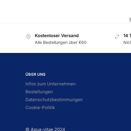
Kostenloser Versand
14 
Alle Bestellungen über €60
Nic
ÜBER UNS
Infos zum Unternehmen
Bestellungen
Datenschutzbestimmungen
Cookie-Politik
© Aqua-vitae 2024