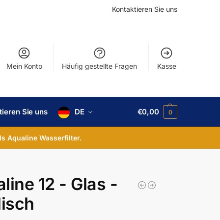
Kontaktieren Sie uns
Mein Konto
Häufig gestellte Fragen
Kasse
tieren Sie uns
DE
€
0,00
0
ls Aqualine Wasserfilter.
line 12 - Glas -
lisch