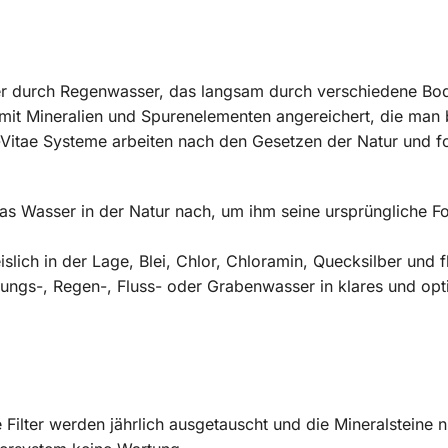
ser durch Regenwasser, das langsam durch verschiedene Bod
d mit Mineralien und Spurenelementen angereichert, die ma
Vitae Systeme arbeiten nach den Gesetzen der Natur und fo
as Wasser in der Natur nach, um ihm seine ursprüngliche 
slich in der Lage, Blei, Chlor, Chloramin, Quecksilber und 
tungs-, Regen-, Fluss- oder Grabenwasser in klares und opt
de Filter werden jährlich ausgetauscht und die Mineralsteine