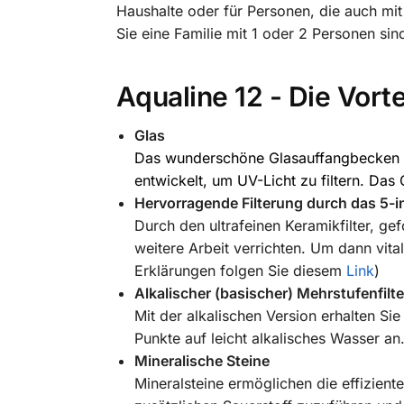
Haushalte oder für Personen, die auch mi
Sie eine Familie mit 1 oder 2 Personen sin
Aqualine 12 - Die Vorte
Glas
Das wunderschöne Glasauffangbecken d
entwickelt, um UV-Licht zu filtern. Das G
Hervorragende Filterung durch das 5-i
Durch den ultrafeinen Keramikfilter, ge
weitere Arbeit verrichten. Um dann vit
Erklärungen folgen Sie diesem
Link
)
Alkalischer (basischer) Mehrstufenfilte
Mit der alkalischen Version erhalten Si
Punkte auf leicht alkalisches Wasser an
Mineralische Steine
Mineralsteine ermöglichen die effizien