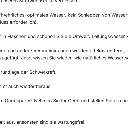
 unseren Stoffwechsel zu verbessern.
h)ehrliches, optimales Wasser, kein Schleppen von Wasserf
ss erforderlich).
 in Flaschen und schonen Sie die Umwelt. Leitungswasser ko
ide und andere Verunreinigungen wurden effektiv entfern
ugefügt. Jetzt wissen Sie wieder, wie natürliches Wasser 
Grundlage der Schwerkraft.
mmt auch wieder heraus.
n. Gartenparty? Nehmen Sie Ihr Gerät und stellen Sie es n
eit aus, ansonsten sind sie wartungsfrei.