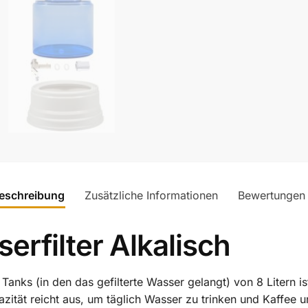
eschreibung
Zusätzliche Informationen
Bewertungen
erfilter Alkalisch
ks (in den das gefilterte Wasser gelangt) von 8 Litern ist 
zität reicht aus, um täglich Wasser zu trinken und Kaffee