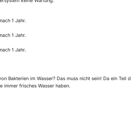
sersystem keine Wartung.
nach 1 Jahr.
nach 1 Jahr.
nach 1 Jahr.
n Bakterien im Wasser? Das muss nicht sein! Da ein Teil der
ie immer frisches Wasser haben.