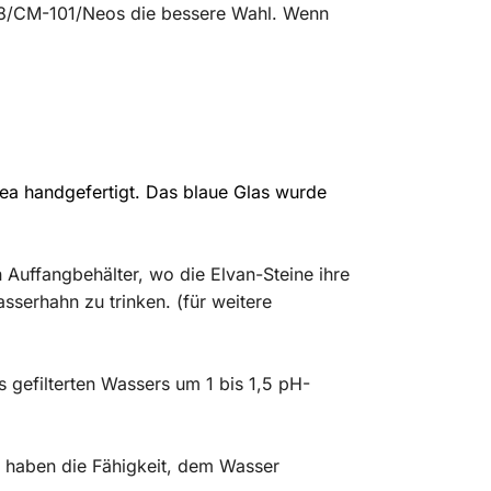
 18/CM-101/Neos die bessere Wahl. Wenn
ea handgefertigt. Das blaue Glas wurde
n Auffangbehälter, wo die Elvan-Steine ihre
sserhahn zu trinken. (für weitere
s gefilterten Wassers um 1 bis 1,5 pH-
e haben die Fähigkeit, dem Wasser