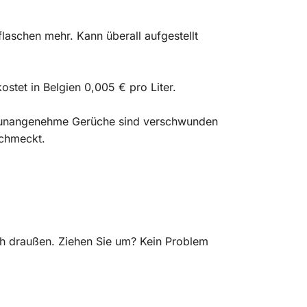
laschen mehr. Kann überall aufgestellt
stet in Belgien 0,005 € pro Liter.
t, unangenehme Gerüche sind verschwunden
schmeckt.
ach draußen. Ziehen Sie um? Kein Problem