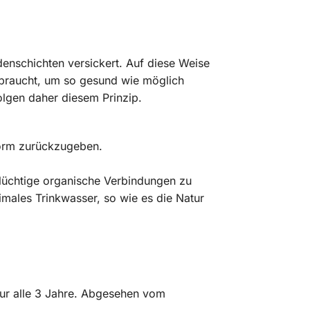
enschichten versickert. Auf diese Weise
n braucht, um so gesund wie möglich
lgen daher diesem Prinzip.
Form zurückzugeben.
flüchtige organische Verbindungen zu
imales Trinkwasser, so wie es die Natur
 nur alle 3 Jahre. Abgesehen vom