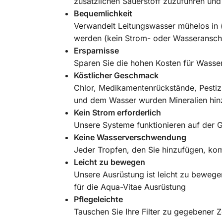
zusätzlichen Sauerstoff zuzuführen und
Bequemlichkeit
Verwandelt Leitungswasser mühelos in (
werden (kein Strom- oder Wasseranschlu
Ersparnisse
Sparen Sie die hohen Kosten für Wasser
Köstlicher Geschmack
Chlor, Medikamentenrückstände, Pestiz
und dem Wasser wurden Mineralien hinz
Kein Strom erforderlich
Unsere Systeme funktionieren auf der 
Keine Wasserverschwendung
Jeder Tropfen, den Sie hinzufügen, ko
Leicht zu bewegen
Unsere Ausrüstung ist leicht zu bewege
für die Aqua-Vitae Ausrüstung
Pflegeleichte
Tauschen Sie Ihre Filter zu gegebener Z