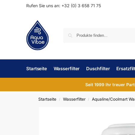
Rufen Sie uns an: +32 (0) 3 658 71 75
Startseite
Wasserfilter
Duschfilter
Ersatzfil
Seit 1999 Ihr treuer Par
Startseite
Wasserfilter
Aqualine/Coolmart Was
/
/