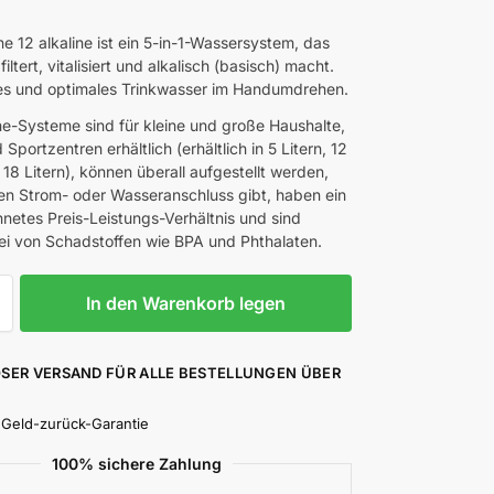
0
e 12 alkaline ist ein 5-in-1-Wassersystem, das
filtert, vitalisiert und alkalisch (basisch) macht.
ares und optimales Trinkwasser im Handumdrehen.
ne-Systeme sind für kleine und große Haushalte,
Sportzentren erhältlich (erhältlich in 5 Litern, 12
 18 Litern), können überall aufgestellt werden,
en Strom- oder Wasseranschluss gibt, haben ein
netes Preis-Leistungs-Verhältnis und sind
frei von Schadstoffen wie BPA und Phthalaten.
In den Warenkorb legen
SER VERSAND FÜR ALLE BESTELLUNGEN ÜBER
 Geld-zurück-Garantie
100% sichere Zahlung