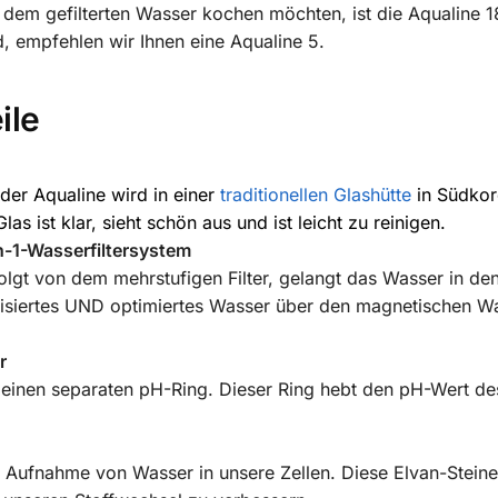
t dem gefilterten Wasser kochen möchten, ist die Aqualine
d, empfehlen wir Ihnen eine Aqualine 5.
ile
er Aqualine wird in einer
traditionellen Glashütte
in Südkor
las ist klar, sieht schön aus und ist leicht zu reinigen.
n-1-Wasserfiltersystem
folgt von dem mehrstufigen Filter, gelangt das Wasser in de
alisiertes UND optimiertes Wasser über den magnetischen Wa
r
e einen separaten pH-Ring. Dieser Ring hebt den pH-Wert de
.
te Aufnahme von Wasser in unsere Zellen. Diese Elvan-Stein