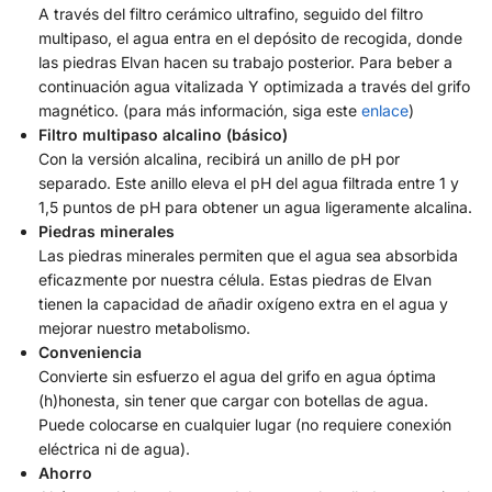
A través del filtro cerámico ultrafino, seguido del filtro
multipaso, el agua entra en el depósito de recogida, donde
las piedras Elvan hacen su trabajo posterior. Para beber a
continuación agua vitalizada Y optimizada a través del grifo
magnético. (para más información, siga este
enlace
)
Filtro multipaso alcalino (básico)
Con la versión alcalina, recibirá un anillo de pH por
separado. Este anillo eleva el pH del agua filtrada entre 1 y
1,5 puntos de pH para obtener un agua ligeramente alcalina.
Piedras minerales
Las piedras minerales permiten que el agua sea absorbida
eficazmente por nuestra célula. Estas piedras de Elvan
tienen la capacidad de añadir oxígeno extra en el agua y
mejorar nuestro metabolismo.
Conveniencia
Convierte sin esfuerzo el agua del grifo en agua óptima
(h)honesta, sin tener que cargar con botellas de agua.
Puede colocarse en cualquier lugar (no requiere conexión
eléctrica ni de agua).
Ahorro