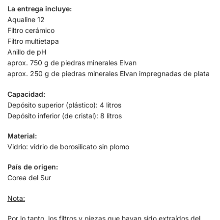
La entrega incluye:
Aqualine 12
Filtro cerámico
Filtro multietapa
Anillo de pH
aprox. 750 g de piedras minerales Elvan
aprox. 250 g de piedras minerales Elvan impregnadas de plata
Capacidad:
Depósito superior (plástico): 4 litros
Depósito inferior (de cristal): 8 litros
Material:
Vidrio: vidrio de borosilicato sin plomo
País de origen:
Corea del Sur
Nota:
Por lo tanto, los filtros y piezas que hayan sido extraídos del