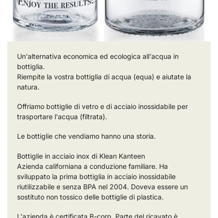
Un'alternativa economica ed ecologica all'acqua in
bottiglia.
Riempite la vostra bottiglia di acqua (equa) e aiutate la
natura.
Offriamo bottiglie di vetro e di acciaio inossidabile per
trasportare l'acqua (filtrata).
Le bottiglie che vendiamo hanno una storia.
Bottiglie in acciaio inox di Klean Kanteen
Azienda californiana a conduzione familiare. Ha
sviluppato la prima bottiglia in acciaio inossidabile
riutilizzabile e senza BPA nel 2004. Doveva essere un
sostituto non tossico delle bottiglie di plastica.
L'azienda è certificata B-corp. Parte del ricavato è