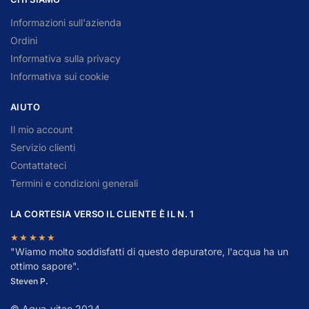
Informazioni sull'azienda
Ordini
Informativa sulla privacy
Informativa sui cookie
AIUTO
Il mio account
Servizio clienti
Contattateci
Termini e condizioni generali
LA CORTESIA VERSO IL CLIENTE È IL N. 1
★★★★★
"
W
iamo molto soddisfatti di questo depuratore, l'acqua ha un
ottimo sapore".
Steven P.
© Aqua-vitae 2024