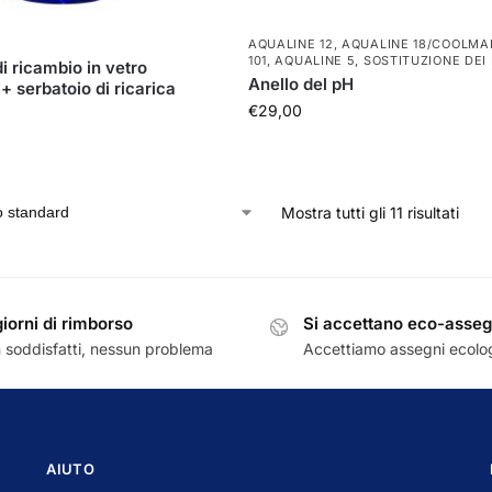
AQUALINE 12
,
AQUALINE 18/COOLMA
101
,
AQUALINE 5
,
SOSTITUZIONE DEI 
i ricambio in vetro
Anello del pH
+ serbatoio di ricarica
€
29,00
Mostra tutti gli 11 risultati
giorni di rimborso
Si accettano eco-asseg
 soddisfatti, nessun problema
Accettiamo assegni ecolog
AIUTO