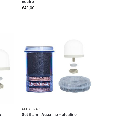
neutro
€
43,00
AQUALINA 5
o
Set 5 anni Aqualine - alcalino