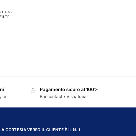
RT CM-
FILTRI
ni
Pagamento sicuro al 100%
ici
Bancontact / Visa/ Ideal
LA CORTESIA VERSO IL CLIENTE È IL N. 1