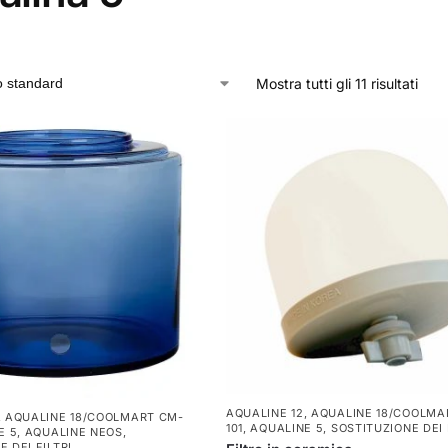
Mostra tutti gli 11 risultati
AQUALINE 12
,
AQUALINE 18/COOLMA
,
AQUALINE 18/COOLMART CM-
101
,
AQUALINE 5
,
SOSTITUZIONE DEI 
E 5
,
AQUALINE NEOS
,
 DEI FILTRI