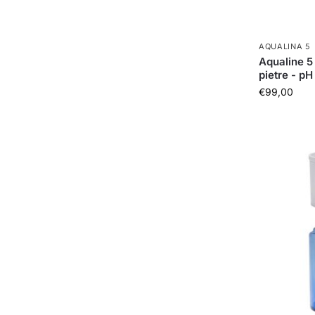
AQUALINA 5
Aqualine 5 
pietre - pH
€
99,00