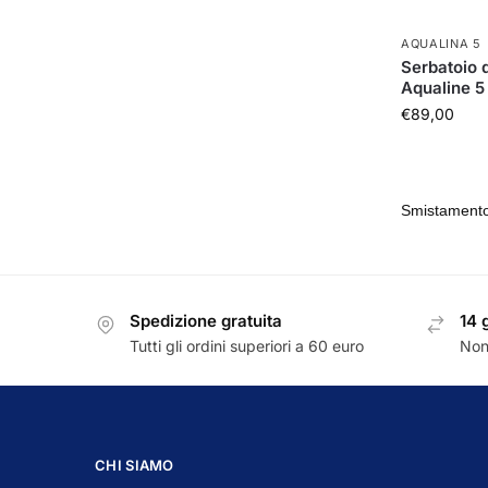
AQUALINA 5
Serbatoio d
Aqualine 5 
€
89,00
Spedizione gratuita
14 
Tutti gli ordini superiori a 60 euro
Non
CHI SIAMO