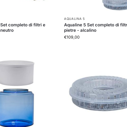
AQUALINA 5
Set completo di filtri e
Aqualine 5 Set completo di filtr
 neutro
pietre - alcalino
€
109,00