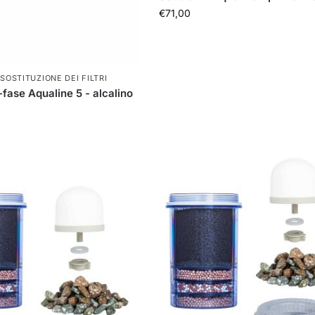
€
71,00
,
SOSTITUZIONE DEI FILTRI
i-fase Aqualine 5 - alcalino