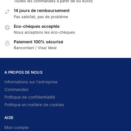
Toutes les commandes à partir de 60 euros
14 jours de remboursement
Pas satisfait, pas de problème
Eco-chèques acceptés
Nous acceptons les éco-chèques
Paiement 100% sécurisé
Bancontact / Visa/ Ideal
A PROPOS DE NOUS
Informations sur l'entreprise
Commandes
Politique de confidentialité
Politique en matière de cookies
AIDE
Mon compte