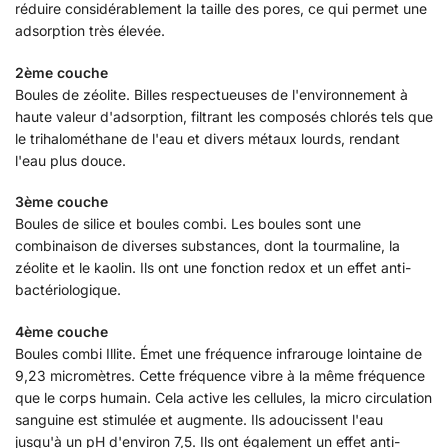
réduire considérablement la taille des pores, ce qui permet une
adsorption très élevée.
2ème couche
Boules de zéolite. Billes respectueuses de l'environnement à
haute valeur d'adsorption, filtrant les composés chlorés tels que
le trihalométhane de l'eau et divers métaux lourds, rendant
l'eau plus douce.
3ème couche
Boules de silice et boules combi. Les boules sont une
combinaison de diverses substances, dont la tourmaline, la
zéolite et le kaolin. Ils ont une fonction redox et un effet anti-
bactériologique.
4ème couche
Boules combi Illite. Émet une fréquence infrarouge lointaine de
9,23 micromètres. Cette fréquence vibre à la même fréquence
que le corps humain. Cela active les cellules, la micro circulation
sanguine est stimulée et augmente. Ils adoucissent l'eau
jusqu'à un pH d'environ 7,5. Ils ont également un effet anti-