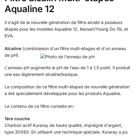
Aqualine 12
Il s'agit de la nouvelle génération de filtre alcalin à plusieurs
étapes pour les modèles Aqualine 12, Keosan/Young Do 15L et
EVA.
Alcaline
(combinaison d'un filtre multi-étages et d'un anneau
de pH).
L'anneau pH augmente le pH de l'eau de 1 à 1,5 point. Il produit
une eau légèrement alcaline/basique.
La composition de ce filtre multi-étapes de nouvelle génération
a été spécialement développée pour les produits Aqualine.
Le contenu de ce filtre consiste en :
1ère couche
Charbon actif Kuraray de haute qualité, imprégné d'argent,
type 30X60. En utilisant une technique spéciale, Kuraray a pu