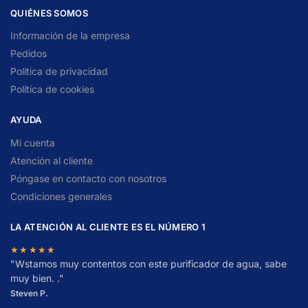
QUIÉNES SOMOS
Información de la empresa
Pedidos
Política de privacidad
Política de cookies
AYUDA
Mi cuenta
Atención al cliente
Póngase en contacto con nosotros
Condiciones generales
LA ATENCIÓN AL CLIENTE ES EL NÚMERO 1
★★★★★
"
W
stamos muy contentos con este purificador de agua, sabe
muy bien. ."
Steven P.