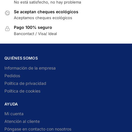
No está satisfecho, no hay problema
Se aceptan cheques ecológicos
Aceptamos cheques ecológicos
Pago 100% seguro
Bancontact / Visa/ Ideal
QUIÉNES SOMOS
Información de la empresa
Pedidos
Política de privacidad
Política de cookies
AYUDA
Mi cuenta
Atención al cliente
Póngase en contacto con nosotros