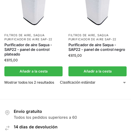
FILTROS DE AIRE
,
SAQUA
FILTROS DE AIRE
,
SAQUA
PURIFICADOR DE AIRE SAP-22
PURIFICADOR DE AIRE SAP-22
Purificador de aire Saqua -
Purificador de aire Saqua -
SAP22 - panel de control
SAP22 - panel de control negro
plateado
€
615,00
€
615,00
Añadir a la cesta
Añadir a la cesta
Mostrar todos los 2 resultados
Envío gratuito
Todos los pedidos superiores a 60
14 días de devolución