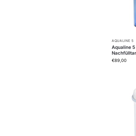
AQUALINE 5
Aqualine 5
Nachfüllta
€
89,00