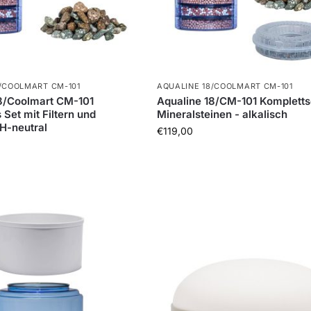
/COOLMART CM-101
AQUALINE 18/COOLMART CM-101
8/Coolmart CM-101
Aqualine 18/CM-101 Kompletts
Set mit Filtern und
Mineralsteinen - alkalisch
pH-neutral
€
119,00