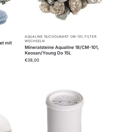
AQUALINE 18/COOLMART CM-101
,
FILTER
WECHSELN
et mit
Mineralsteine Aqualine 18/CM-101,
Keosan/Young Do 15L
€
38,00