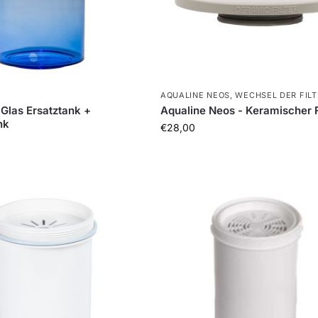
AQUALINE NEOS
,
WECHSEL DER FILT
 Glas Ersatztank +
Aqualine Neos - Keramischer F
nk
€
28,00