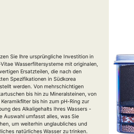
zen Sie Ihre ursprüngliche Investition in
Vitae Wasserfiltersysteme mit originalen,
ertigen Ersatzteilen, die nach den
kten Spezifikationen in Südkorea
stellt werden. Von mehrschichtigen
rkartuschen bis hin zu Mineralsteinen, von
 Keramikfilter bis hin zum pH-Ring zur
ung des Alkaligehalts Ihres Wassers -
e Auswahl umfasst alles, was Sie
hen, um weiterhin unglaubliches und
rliches natürliches Wasser zu trinken.