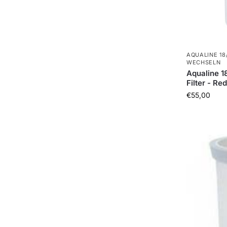
AQUALINE 18
WECHSELN
Aqualine 1
Filter - Re
€
55,00