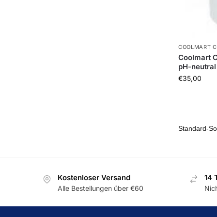
COOLMART C
Coolmart C
pH-neutral
€
35,00
Kostenloser Versand
14 
Alle Bestellungen über €60
Nic