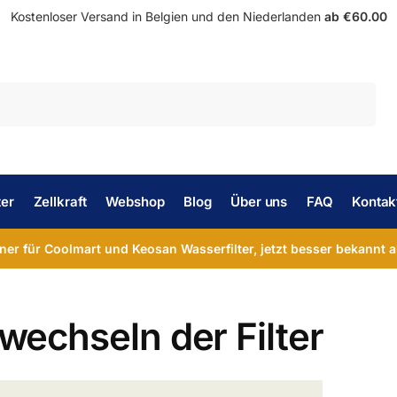
Kostenloser Versand in Belgien und den Niederlanden
ab €60.00
Suche
ter
Zellkraft
Webshop
Blog
Über uns
FAQ
Kontak
tner für Coolmart und Keosan Wasserfilter, jetzt besser bekannt a
wechseln der Filter