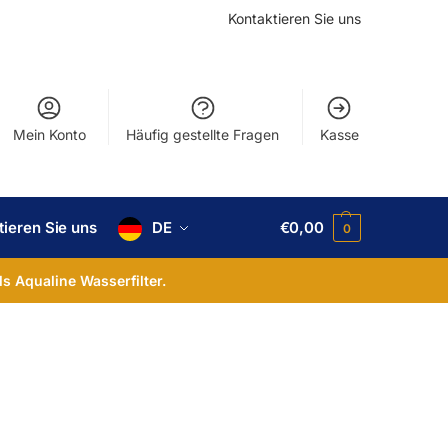
Kontaktieren Sie uns
Mein Konto
Häufig gestellte Fragen
Kasse
tieren Sie uns
DE
€
0,00
0
ls Aqualine Wasserfilter.