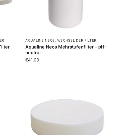
ER
AQUALINE NEOS
,
WECHSEL DER FILTER
ilter
Aqualine Neos Mehrstufenfilter - pH-
neutral
€
41,00