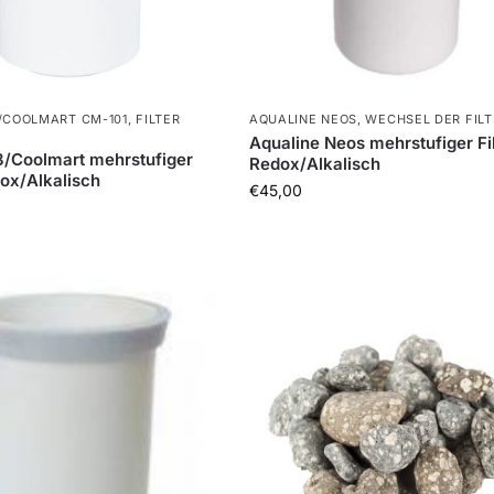
/COOLMART CM-101
,
FILTER
AQUALINE NEOS
,
WECHSEL DER FILT
Aqualine Neos mehrstufiger Fil
8/Coolmart mehrstufiger
Redox/Alkalisch
dox/Alkalisch
€
45,00