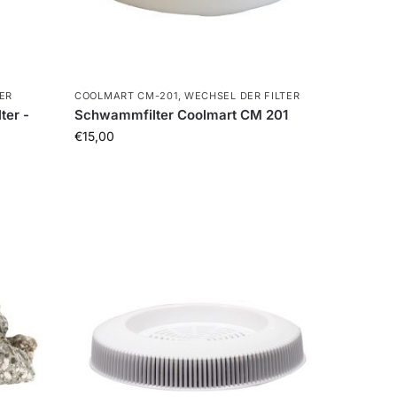
ER
COOLMART CM-201
,
WECHSEL DER FILTER
ter -
Schwammfilter Coolmart CM 201
€
15,00