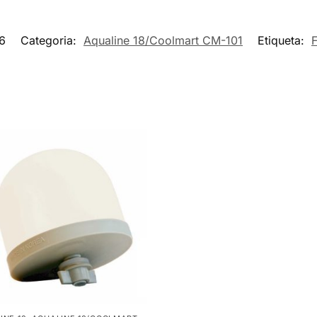
6
Categoria:
Aqualine 18/Coolmart CM-101
Etiqueta:
F