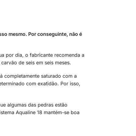
 isso mesmo. Por conseguinte, não é
 água por dia, o fabricante recomenda a
m carvão de seis em seis meses.
está completamente saturado com a
eterminado com exatidão. Por isso,
que algumas das pedras estão
 sistema Aqualine 18 mantém-se boa