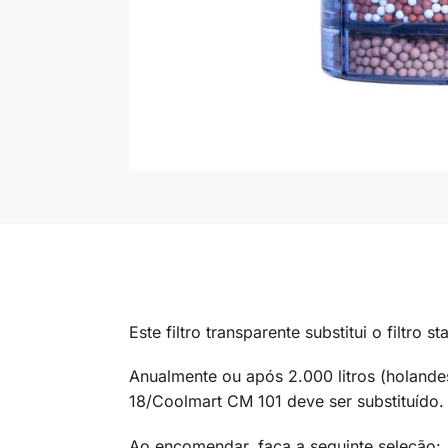
Este filtro transparente substitui o filtr
Anualmente ou após 2.000 litros (holandes
18/Coolmart CM 101 deve ser substituído.
Ao encomendar, faça a seguinte seleção: