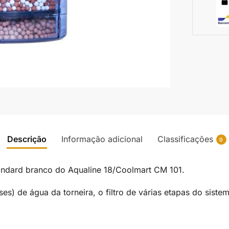
Descrição
Informação adicional
Classificações
0
o standard branco do Aqualine 18/Coolmart CM 101.
es) de água da torneira, o filtro de várias etapas do siste