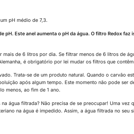
m um pH médio de 7,3.
 de pH. Este anel aumenta o pH da água. O filtro Redox faz
trar mais de 6 litros por dia. Se filtrar menos de 6 litros de
 Alemanha, é obrigatório por lei mudar os filtros que contê
 ativado. Trata-se de um produto natural. Quando o carvão 
a poluição após algum tempo. Este momento não pode ser d
lo menos, ao fim de 1 ano.
na água filtrada? Não precisa de se preocupar! Uma vez 
eriano na água é impedido. Assim, a água filtrada no seu