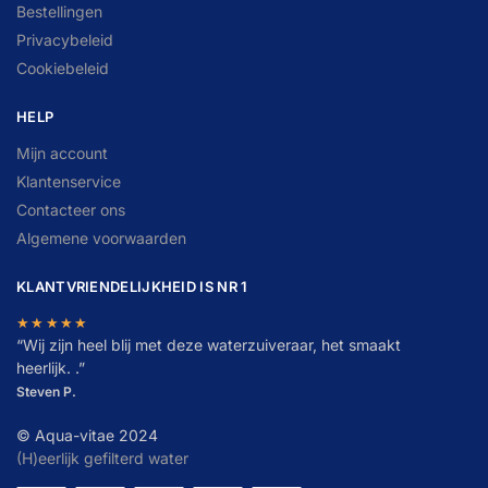
Bestellingen
Privacybeleid
Cookiebeleid
HELP
Mijn account
Klantenservice
Contacteer ons
Algemene voorwaarden
KLANTVRIENDELIJKHEID IS NR 1
★★★★★
“
W
ij zijn heel blij met deze waterzuiveraar, het smaakt
heerlijk. .”
Steven P.
© Aqua-vitae 2024
(H)eerlijk gefilterd water