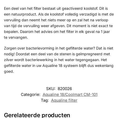
Een deel van het filter bestaat uit geactiveerd koolstof. Dit is
een natuurproduct. Als de koolstof volledig verzadigd is met de
vervuiling dan neemt het niets meer op en zal het na verloop
van tijd de vervuiling weer afgeven. Dit moment is niet exact te
bepalen. Daarom het advies om het filter in elk geval na 1 jaar
te vervangen.
Zorgen over bacterievorming in het gefilterde water? Dat is niet
nodig! Doordat een deel van de stenen is geïmpregneerd met
zilver wordt bacteriewerking in het water tegengegaan. Het
gefilterde water in uw Aqualine 18 systeem blijft dus wekenlang
goed.
SKU:
820026
Categorie:
Aqualine 18/Coolmart CM-101
Tag:
Aqualine filter
Gerelateerde producten