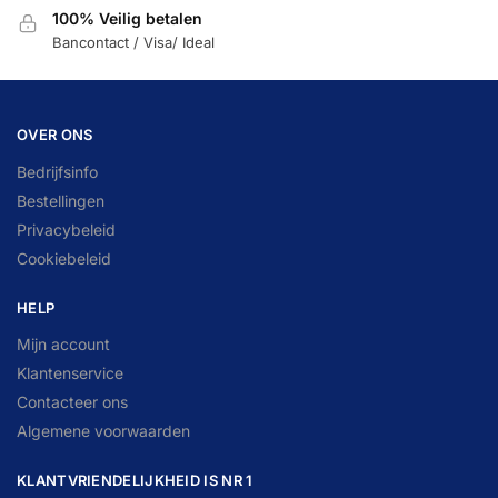
100% Veilig betalen
Bancontact / Visa/ Ideal
OVER ONS
Bedrijfsinfo
Bestellingen
Privacybeleid
Cookiebeleid
HELP
Mijn account
Klantenservice
Contacteer ons
Algemene voorwaarden
KLANTVRIENDELIJKHEID IS NR 1