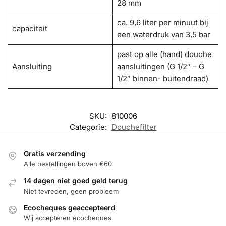
28 mm
ca. 9,6 liter per minuut bij
capaciteit
een waterdruk van 3,5 bar
past op alle (hand) douche
Aansluiting
aansluitingen (G 1/2″ – G
1/2″ binnen- buitendraad)
SKU:
810006
Categorie:
Douchefilter
Gratis verzending
Alle bestellingen boven €60
14 dagen niet goed geld terug
Niet tevreden, geen probleem
Ecocheques geaccepteerd
Wij accepteren ecocheques