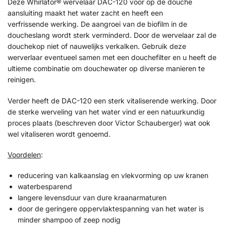
Deze Whirlator® wervelaar DAC-120 voor op de douche
aansluiting maakt het water zacht en heeft een
verfrissende werking. De aangroei van de biofilm in de
doucheslang wordt sterk verminderd. Door de wervelaar zal de
douchekop niet of nauwelijks verkalken. Gebruik deze
werverlaar eventueel samen met een douchefilter en u heeft de
ultieme combinatie om douchewater op diverse manieren te
reinigen.
Verder heeft de DAC-120 een sterk vitaliserende werking. Door
de sterke werveling van het water vind er een natuurkundig
proces plaats (beschreven door Victor Schauberger) wat ook
wel vitaliseren wordt genoemd.
Voordelen
:
reducering van kalkaanslag en vlekvorming op uw kranen
waterbesparend
langere levensduur van dure kraanarmaturen
door de geringere oppervlaktespanning van het water is
minder shampoo of zeep nodig