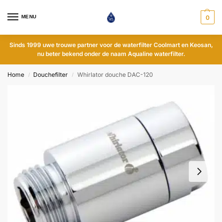
MENU
0
Sinds 1999 uwe trouwe partner voor de waterfilter Coolmart en Keosan,
nu beter bekend onder de naam Aqualine waterfilter.
Home
Douchefilter
Whirlator douche DAC-120
/
/