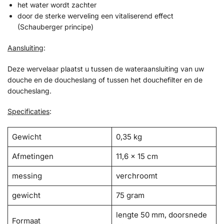
het water wordt zachter
door de sterke werveling een vitaliserend effect
(Schauberger principe)
Aansluiting
:
Deze wervelaar plaatst u tussen de wateraansluiting van uw
douche en de doucheslang of tussen het douchefilter en de
doucheslang.
Specificaties
:
Gewicht
0,35 kg
Afmetingen
11,6 × 15 cm
messing
verchroomt
gewicht
75 gram
lengte 50 mm, doorsnede
Formaat