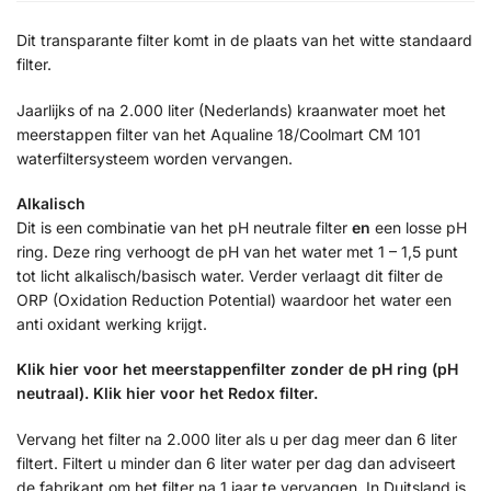
Dit transparante filter komt in de plaats van het witte standaard
filter.
Jaarlijks of na 2.000 liter (Nederlands) kraanwater moet het
meerstappen filter van het Aqualine 18/Coolmart CM 101
waterfiltersysteem worden vervangen.
Alkalisch
Dit is een combinatie van het pH neutrale filter
en
een losse pH
ring. Deze ring verhoogt de pH van het water met 1 – 1,5 punt
tot licht alkalisch/basisch water. Verder verlaagt dit filter de
ORP (Oxidation Reduction Potential) waardoor het water een
anti oxidant werking krijgt.
Klik hier voor het meerstappenfilter zonder de pH ring (pH
neutraal). Klik hier voor het Redox filter.
Vervang het filter na 2.000 liter als u per dag meer dan 6 liter
filtert. Filtert u minder dan 6 liter water per dag dan adviseert
de fabrikant om het filter na 1 jaar te vervangen. In Duitsland is