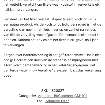
het wettelijk verplicht om filters waar koolstof in verwerkt is elk
half jaar te vervangen.
Een deel van het filter bestaat uit geactiveerd koolstof. Dit is
een natuurproduct. Als de koolstof volledig verzadigd is met de
vervuiling dan neemt het niets meer op en zal het na verloop
van tijd de vervuiling weer afgeven. Dit moment is niet exact te
bepalen. Daarom het advies om het filter in elk geval na 1 jaar
te vervangen.
Zorgen over bacterievorming in het gefilterde water? Dat is niet
nodig! Doordat een deel van de stenen is geïmpregneerd met
zilver wordt bacteriewerking in het water tegengegaan. Het
gefilterde water in uw Aqualine 18 systeem blijft dus wekenlang
goed.
SKU:
820027
Categorie:
Aqualine 18/Coolmart CM-101
Tag:
Aqualine filter