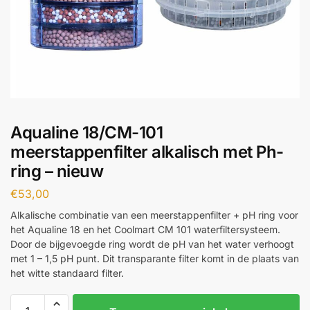
Aqualine 18/CM-101
meerstappenfilter alkalisch met Ph-
ring – nieuw
€
53,00
Alkalische combinatie van een meerstappenfilter + pH ring voor
het Aqualine 18 en het Coolmart CM 101 waterfiltersysteem.
Door de bijgevoegde ring wordt de pH van het water verhoogt
met 1 – 1,5 pH punt. Dit transparante filter komt in de plaats van
het witte standaard filter.