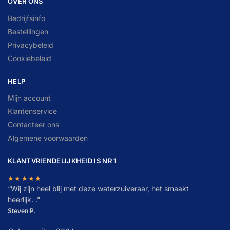
OVER ONS
Bedrijfsinfo
Bestellingen
Privacybeleid
Cookiebeleid
HELP
Mijn account
Klantenservice
Contacteer ons
Algemene voorwaarden
KLANTVRIENDELIJKHEID IS NR 1
★★★★★
“
W
ij zijn heel blij met deze waterzuiveraar, het smaakt
heerlijk. .”
Steven P.