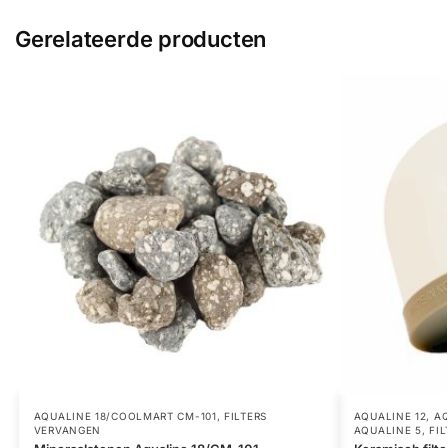
Gerelateerde producten
AQUALINE 18/COOLMART CM-101
,
FILTERS
AQUALINE 12
,
AQ
VERVANGEN
AQUALINE 5
,
FI