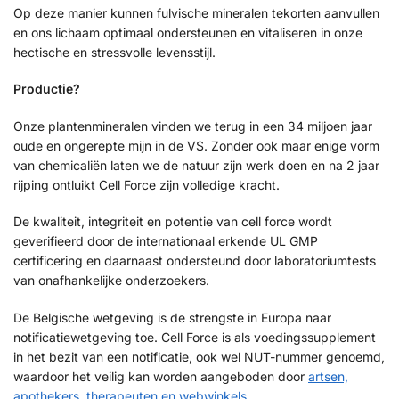
Op deze manier kunnen fulvische mineralen tekorten aanvullen
en ons lichaam optimaal ondersteunen en vitaliseren in onze
hectische en stressvolle levensstijl.
Productie?
Onze plantenmineralen vinden we terug in een 34 miljoen jaar
oude en ongerepte mijn in de VS. Zonder ook maar enige vorm
van chemicaliën laten we de natuur zijn werk doen en na 2 jaar
rijping ontluikt Cell Force zijn volledige kracht.
De kwaliteit, integriteit en potentie van cell force wordt
geverifieerd door de internationaal erkende UL GMP
certificering en daarnaast ondersteund door laboratoriumtests
van onafhankelijke onderzoekers.
De Belgische wetgeving is de strengste in Europa naar
notificatiewetgeving toe. Cell Force is als voedingssupplement
in het bezit van een notificatie, ook wel NUT-nummer genoemd,
waardoor het veilig kan worden aangeboden door
artsen,
apothekers, therapeuten en webwinkels.