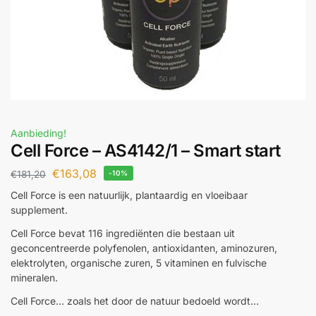
Aanbieding!
Cell Force – AS4142/1 – Smart start
€
163,08
€
181,20
-10%
Cell Force is een natuurlijk, plantaardig en vloeibaar
supplement.
Cell Force bevat 116 ingrediënten die bestaan uit
geconcentreerde polyfenolen, antioxidanten, aminozuren,
elektrolyten, organische zuren, 5 vitaminen en fulvische
mineralen.
Cell Force… zoals het door de natuur bedoeld wordt…