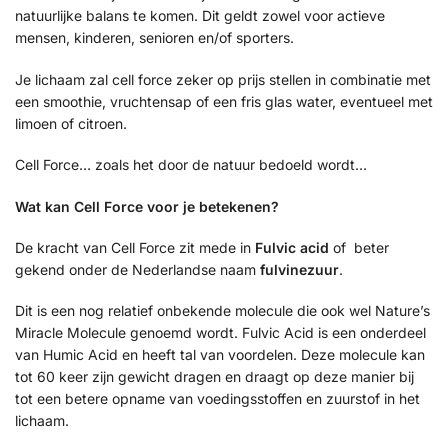
natuurlijke balans te komen. Dit geldt zowel voor actieve
mensen, kinderen, senioren en/of sporters.
Je lichaam zal cell force zeker op prijs stellen in combinatie met
een smoothie, vruchtensap of een fris glas water, eventueel met
limoen of citroen.
Cell Force… zoals het door de natuur bedoeld wordt…
Wat kan Cell Force voor je betekenen?
De kracht van Cell Force zit mede in
Fulvic acid
of beter
gekend onder de Nederlandse naam
fulvinezuur
.
Dit is een nog relatief onbekende molecule die ook wel Nature’s
Miracle Molecule genoemd wordt. Fulvic Acid is een onderdeel
van Humic Acid en heeft tal van voordelen. Deze molecule kan
tot 60 keer zijn gewicht dragen en draagt op deze manier bij
tot een betere opname van voedingsstoffen en zuurstof in het
lichaam.