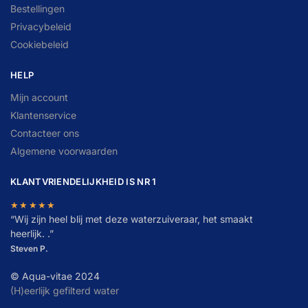
Bestellingen
Privacybeleid
Cookiebeleid
HELP
Mijn account
Klantenservice
Contacteer ons
Algemene voorwaarden
KLANTVRIENDELIJKHEID IS NR 1
★★★★★
“
W
ij zijn heel blij met deze waterzuiveraar, het smaakt
heerlijk. .”
Steven P.
© Aqua-vitae 2024
(H)eerlijk gefilterd water