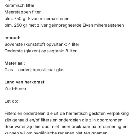
Keramisch filter
Meerstappen filter
plm. 750 gr Elvan mineraalstenen
plm. 250 gr met zilver geïmpregneerde Elvan mineraalstenen
Inhoud:
Bovenste (kunststof) opvultank: 4 liter
Onderste (glazen) opslagtank: 8 liter
Materiaal:
Glas – loodvrij borosilicaat glas
Land van herkomst:
Zuid-Korea
Let op:
Filters en onderdelen die uit de hermetisch gesloten verpakking
zijn gehaald en/of filters en onderdelen die zijn doordrongen
door water zijn hierdoor niet meer bruikbaar na retournering en
kunnen wij om hygiënische redenen niet terugnemen.