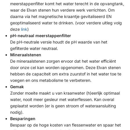
meerstappenfilter komt het water terecht in de opvangtank,
waar de Elvan stenen hun verdere werk verrichten. Om
daarna via het magnetische kraantje gevitaliseerd EN
geoptimaliseerd water te drinken. (voor verdere uitleg volg
deze
link
)
pH-neutraal meerstappenfilter
De pH-neutrale versie houdt de pH waarde van het
gefilterde water neutraal.
Mineraalstenen
De mineraalstenen zorgen ervoor dat het water efficiënt
door onze cel kan worden opgenomen. Deze Elvan stenen
hebben de capaciteit om extra zuurstof in het water toe te
voegen en ons metabolisme te verbeteren.
Gemak
Zonder moeite maakt u van kraanwater (h)eerlijk optimaal
water, nooit meer gesleur met waterflessen. Kan overal
geplaatst worden (er is geen stroom of wateraansluiting
nodig).
Besparingen
Bespaar op de hoge kosten van flessenwater en spaar het