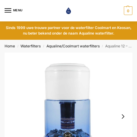
MENU
0
Sinds 1999 uwe trouwe partner voor de waterfilter Coolmart en Keosan,
nu beter bekend onder de naam Aqualine waterfilter.
Home
Waterfilters
Aqualine/Coolmart waterfilters
Aqualine 12 – Glas – pH-neutraal
/
/
/