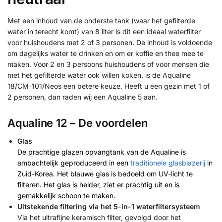
Met een inhoud van de onderste tank (waar het gefilterde
water in terecht komt) van 8 liter is dit een ideaal waterfilter
voor huishoudens met 2 of 3 personen. De inhoud is voldoende
om dagelijks water te drinken en om er koffie en thee mee te
maken. Voor 2 en 3 persoons huishoudens of voor mensen die
met het gefilterde water ook willen koken, is de Aqualine
18/CM-101/Neos een betere keuze. Heeft u een gezin met 1 of
2 personen, dan raden wij een Aqualine 5 aan.
Aqualine 12 – De voordelen
Glas
De prachtige glazen opvangtank van de Aqualine is
ambachtelijk geproduceerd in een
traditionele glasblazerij
in
Zuid-Korea. Het blauwe glas is bedoeld om UV-licht te
filteren. Het glas is helder, ziet er prachtig uit en is
gemakkelijk schoon te maken.
Uitstekende filtering via het 5-in-1 waterfiltersysteem
Via het ultrafijne keramisch filter, gevolgd door het