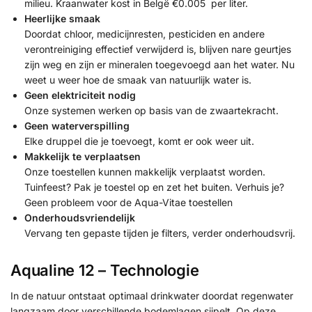
milieu. Kraanwater kost in Belgë €0.005 per liter.
Heerlijke smaak
Doordat chloor, medicijnresten, pesticiden en andere
verontreiniging effectief verwijderd is, blijven nare geurtjes
zijn weg en zijn er mineralen toegevoegd aan het water. Nu
weet u weer hoe de smaak van natuurlijk water is.
Geen elektriciteit nodig
Onze systemen werken op basis van de zwaartekracht.
Geen waterverspilling
Elke druppel die je toevoegt, komt er ook weer uit.
Makkelijk te verplaatsen
Onze toestellen kunnen makkelijk verplaatst worden.
Tuinfeest? Pak je toestel op en zet het buiten. Verhuis je?
Geen probleem voor de Aqua-Vitae toestellen
Onderhoudsvriendelijk
Vervang ten gepaste tijden je filters, verder onderhoudsvrij.
Aqualine 12 – Technologie
In de natuur ontstaat optimaal drinkwater doordat regenwater
langzaam door verschillende bodemlagen sijpelt. Op deze