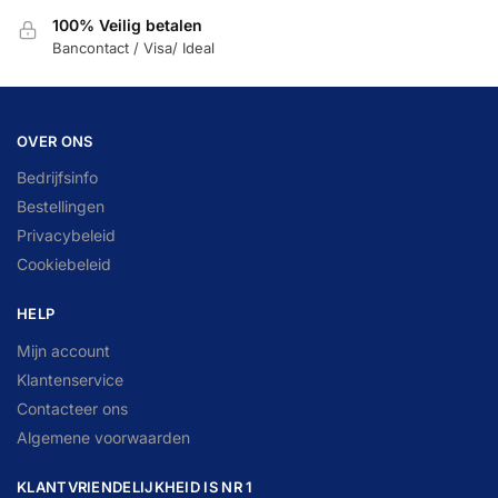
100% Veilig betalen
Bancontact / Visa/ Ideal
OVER ONS
Bedrijfsinfo
Bestellingen
Privacybeleid
Cookiebeleid
HELP
Mijn account
Klantenservice
Contacteer ons
Algemene voorwaarden
KLANTVRIENDELIJKHEID IS NR 1