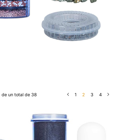
 de un total de 38
1
2
3
4