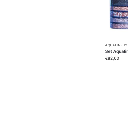
AQUALINE 12
Set Aqualin
€
82,00