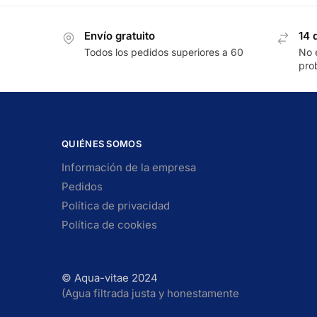
Envío gratuito
14 
Todos los pedidos superiores a 60
No 
pro
QUIÉNES SOMOS
Información de la empresa
Pedidos
Política de privacidad
Política de cookies
© Aqua-vitae 2024
(Agua filtrada justa y honestamente