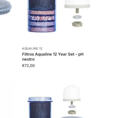
AQUALINE 12
Filtros Aqualine 12 Year Set - pH
neutro
€
72,00