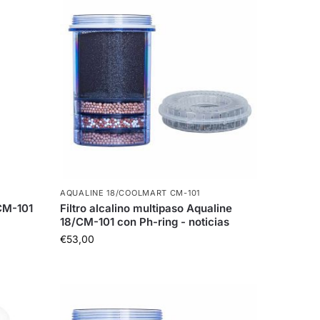
AQUALINE 18/COOLMART CM-101
/CM-101
Filtro alcalino multipaso Aqualine
18/CM-101 con Ph-ring - noticias
€
53,00