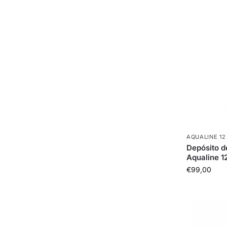
AQUALINE 12
Depósito d
Aqualine 1
€
99,00