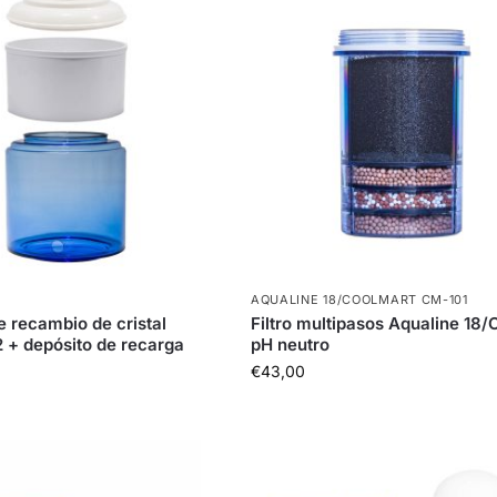
AQUALINE 18/COOLMART CM-101
e recambio de cristal
Filtro multipasos Aqualine 18
2 + depósito de recarga
pH neutro
€
43,00