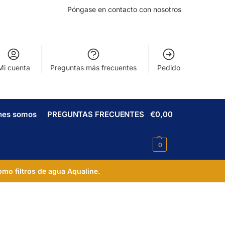
Póngase en contacto con nosotros
Mi cuenta
Preguntas más frecuentes
Pedido
nes somos
PREGUNTAS FRECUENTES
€
0,00
0
omo filtros de agua Aqualine.