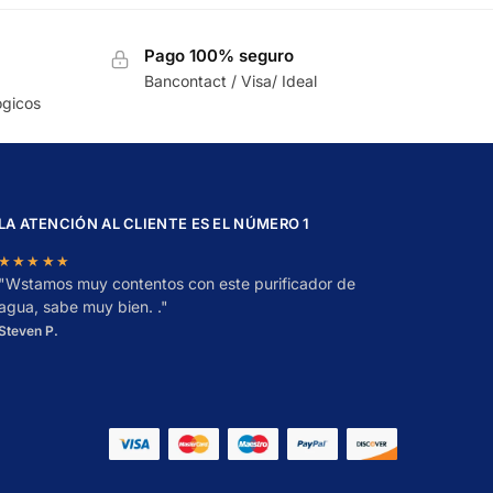
Pago 100% seguro
Bancontact / Visa/ Ideal
gicos
LA ATENCIÓN AL CLIENTE ES EL NÚMERO 1
★★★★★
"
W
stamos muy contentos con este purificador de
agua, sabe muy bien. ."
Steven P.