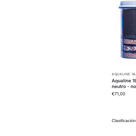
AQUALINE 18
Aqualine 1
neutro - no
€
71,00