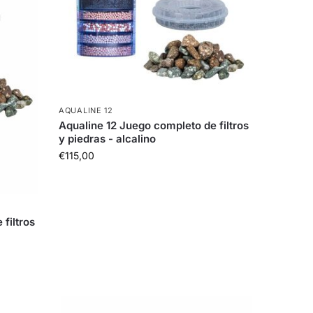
AQUALINE 12
Aqualine 12 Juego completo de filtros
y piedras - alcalino
€
115,00
filtros