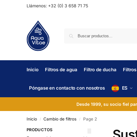
Llámenos: +32 (0) 3 658 71 75
Inicio
Filtros de agua
Filtro de ducha
Filtro
Póngase en contacto con nosotros
ES
Desde 1999, su socio fiel pa
Inicio
Cambio de filtros
Page 2
/
/
Sust
PRODUCTOS