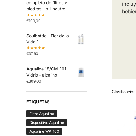
completo de filtros y
inclu
piedras - pH neutro
bebie
€
109,00
Soulbottle - Flor de la
Vida 1L
€
37,90
Aqualine 18/CM-101 -
Vidrio - alcalino
€
309,00
ETIQUETAS
Filtro Aqualine
Dispositivo Aqualine
Aqualine WP-100