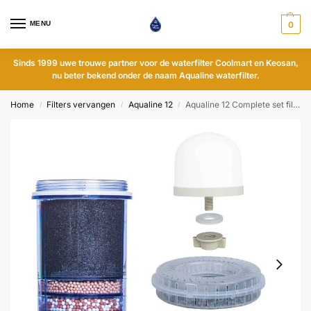
MENU
0
Sinds 1999 uwe trouwe partner voor de waterfilter Coolmart en Keosan,
nu beter bekend onder de naam Aqualine waterfilter.
Home
Filters vervangen
Aqualine 12
Aqualine 12 Complete set filters en stenen – alkalisch
/
/
/