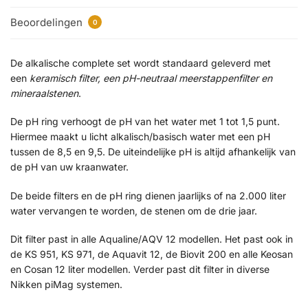
Beoordelingen
0
De alkalische complete set wordt standaard geleverd met
een
keramisch filter, een pH-neutraal meerstappenfilter en
mineraalstenen
.
De pH ring verhoogt de pH van het water met 1 tot 1,5 punt.
Hiermee maakt u licht alkalisch/basisch water met een pH
tussen de 8,5 en 9,5. De uiteindelijke pH is altijd afhankelijk van
de pH van uw kraanwater.
De beide filters en de pH ring dienen jaarlijks of na 2.000 liter
water vervangen te worden, de stenen om de drie jaar.
Dit filter past in alle Aqualine/AQV 12 modellen. Het past ook in
de KS 951, KS 971, de Aquavit 12, de Biovit 200 en alle Keosan
en Cosan 12 liter modellen. Verder past dit filter in diverse
Nikken piMag systemen.